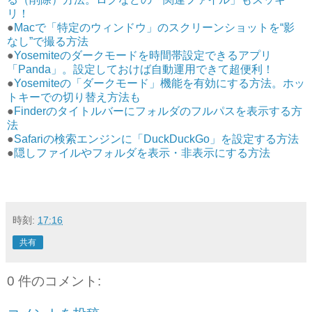
リ！
●
Macで「特定のウィンドウ」のスクリーンショットを“影
なし”で撮る方法
●
Yosemiteのダークモードを時間帯設定できるアプリ
「Panda」。設定しておけば自動運用できて超便利！
●
Yosemiteの「ダークモード」機能を有効にする方法。ホッ
トキーでの切り替え方法も
●
Finderのタイトルバーにフォルダのフルパスを表示する方
法
●
Safariの検索エンジンに「DuckDuckGo」を設定する方法
●
隠しファイルやフォルダを表示・非表示にする方法
時刻:
17:16
共有
0 件のコメント: