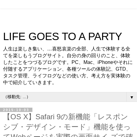
LIFE GOES TO A PARTY
人生は楽しき集い、…喜怒哀楽の全部、人生で体験する全
てを楽しもうブログサイト。自分の身の回りのこと、体験
したことをつづるブログです。PC、Mac、iPhoneやそれに
付随するアプリケーション、各種ツールの体験記、GTD、
タスク管理、ライフログなどの使い方、考え方を実体験の
中で紹介していきます。
▼
2015-10-03
【OS X】Safari 9の新機能「レスポン
シブ・デザイン・モード」機能を使っ
てWebページを実際の画面サイ ズで確