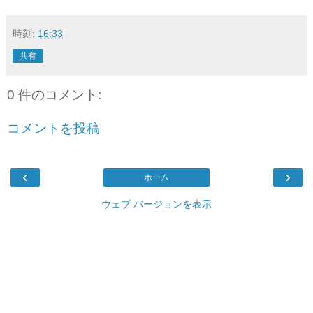
時刻:
16:33
共有
0 件のコメント:
コメントを投稿
‹
›
ホーム
ウェブ バージョンを表示