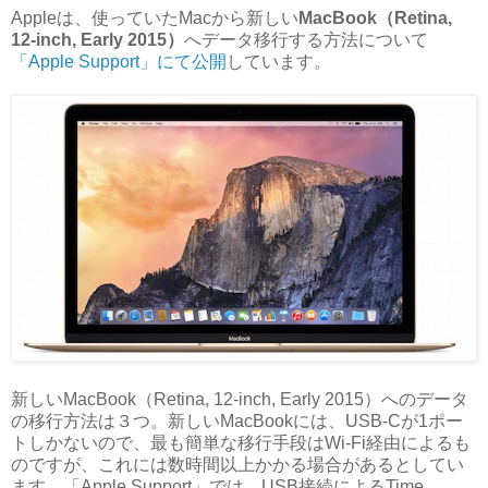
Appleは、使っていたMacから新しい
MacBook（Retina,
12-inch, Early 2015）
へデータ移行する方法について
「Apple Support」にて公開
しています。
新しいMacBook（Retina, 12-inch, Early 2015）へのデータ
の移行方法は３つ。新しいMacBookには、USB-Cが1ポー
トしかないので、最も簡単な移行手段はWi-Fi経由によるも
のですが、これには数時間以上かかる場合があるとしてい
ます。「Apple Support」では、USB接続によるTime