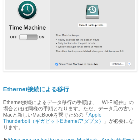
Ethernet接続による移行
Ethernet接続によるデータ移行の手順は、「Wi-Fi経由」の
場合とほぼ同様の手順となります。ただ、データ元の古い
Macと新しいMacBookを繋ぐための「
Apple
Thunderbolt（ギガビットEthernetアダプタ）
」が必要にな
ります。
▶︎
Move your content to your new MacBook - Apple サポート