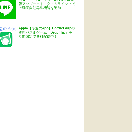
版アップデート。タイムライン上で
の動画自動再生機能を追加
Apple【今週のApp】BorderLeapの
物理パズルゲーム「Drop Flip」を
期間限定で無料配信中！