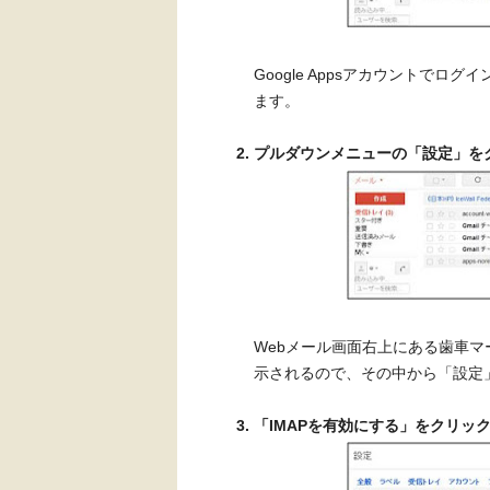
Google Appsアカウントで
ます。
プルダウンメニューの「設定」を
Webメール画面右上にある歯車
示されるので、その中から「設定
「IMAPを有効にする」をクリッ