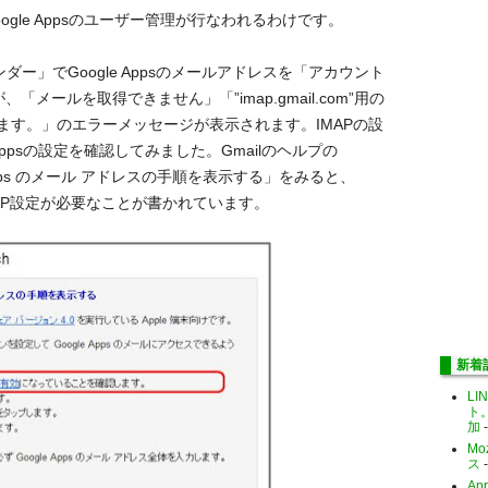
gle Appsのユーザー管理が行なわれるわけです。
ンダー」でGoogle Appsのメールアドレスを「アカウント
「メールを取得できません」「”imap.gmail.com”用の
ます。」のエラーメッセージが表示されます。IMAPの設
Appsの設定を確認してみました。Gmailのヘルプの
oogle Apps のメール アドレスの手順を表示する」をみると、
IMAP設定が必要なことが書かれています。
新着
LI
ト
加
-
Mo
ス
-
Ap