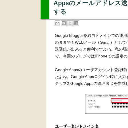
Appsのメールアドレス送
する
Google Bloggerを独自ドメイン
のままでもWEBメール（Gmail）と
送受信が出来ると便利ですよね。私の場合
で、今回のブログではiPhoneでの設定
Google Appsのユーザアカウント
たよね。Google Appsログイン時に
テップ2:Google Appsの管理者ID
ユーザー名@ドメイン名