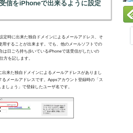
受信をiPhoneで出来るように設定
での運用設定時に出来た独自ドメインによるメールアドレス、そ
して使用することが出来ます。でも、他のメールソフトでの
は日ごろ持ち歩いているiPhoneで送受信がしたいの
の仕方を記します。
登録時に出来た独自ドメインによるメールアドレスがありまし
入力するメールアドレスです。Appsアカウント登録時の「ス
を作成しましょう」で登録したユーザ名です。