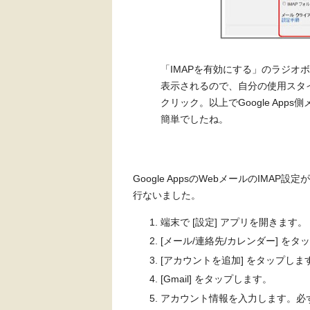
「IMAPを有効にする」のラジオ
表示されるので、自分の使用スタ
クリック。以上でGoogle App
簡単でしたね。
Google AppsのWebメールのIMA
行ないました。
端末で [設定] アプリを開きます。
[メール/連絡先/カレンダー] をタ
[アカウントを追加] をタップしま
[Gmail] をタップします。
アカウント情報を入力します。必ず G