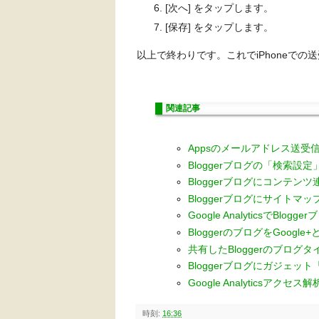
[次へ] をタップします。
[保存] をタップします。
以上で終わりです。これでiPhoneでの
関連記事
Appsのメールアドレス送受信
Bloggerブログの「検索設
Bloggerブログにコンテンツ
Bloggerブログにサイト
Google AnalyticsでBlo
BloggerのブログをGoog
共有したBloggerのブログタ
Bloggerブログにガジェッ
Google Analyticsア
時刻:
16:36