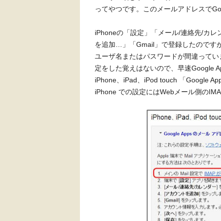
ってやつです。このメールアドレスでGoo
iPhoneの「設定」「メール/連絡先/カレ
を追加…」「Gmail」で登録したのですが、
ユーザ名またはパスワードが間違ってい
定をした覚えはないので、早速Google 
iPhone、iPad、iPod touch 「G
iPhone での設定にはWebメール側の