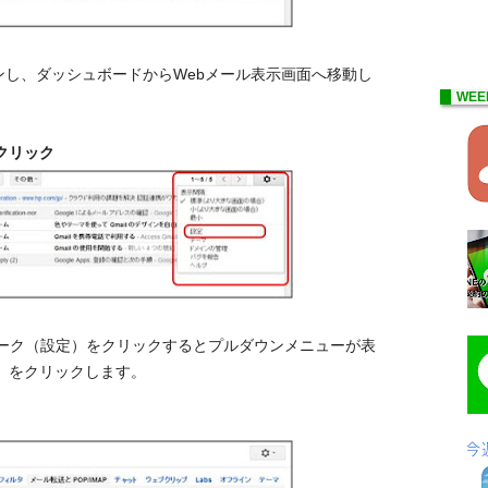
ログインし、ダッシュボードからWebメール表示画面へ移動し
WEE
クリック
マーク（設定）をクリックするとプルダウンメニューが表
」をクリックします。
ク