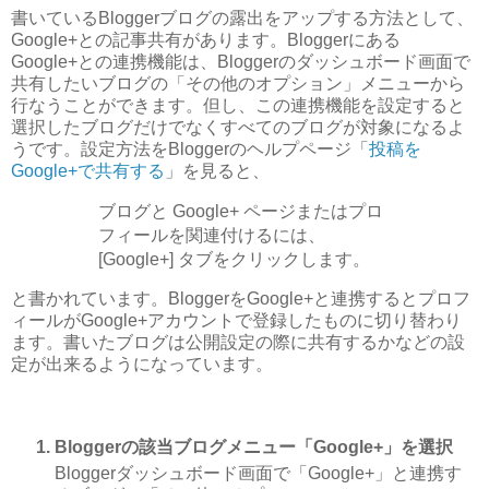
書いているBloggerブログの露出をアップする方法として、
Google+との記事共有があります。Bloggerにある
Google+との連携機能は、Bloggerのダッシュボード画面で
共有したいブログの「その他のオプション」メニューから
行なうことができます。但し、この連携機能を設定すると
選択したブログだけでなくすべてのブログが対象になるよ
うです。設定方法をBloggerのヘルプページ「
投稿を
Google+で共有する
」を見ると、
ブログと Google+ ページまたはプロ
フィールを関連付けるには、
[Google+] タブをクリックします。
と書かれています。BloggerをGoogle+と連携するとプロフ
ィールがGoogle+アカウントで登録したものに切り替わり
ます。書いたブログは公開設定の際に共有するかなどの設
定が出来るようになっています。
Bloggerの該当ブログメニュー「Google+」を選択
Bloggerダッシュボード画面で「Google+」と連携す