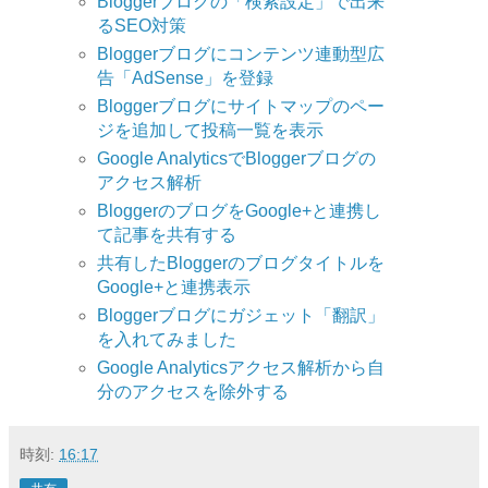
Bloggerブログの「検索設定」で出来
るSEO対策
Bloggerブログにコンテンツ連動型広
告「AdSense」を登録
Bloggerブログにサイトマップのペー
ジを追加して投稿一覧を表示
Google AnalyticsでBloggerブログの
アクセス解析
BloggerのブログをGoogle+と連携し
て記事を共有する
共有したBloggerのブログタイトルを
Google+と連携表示
Bloggerブログにガジェット「翻訳」
を入れてみました
Google Analyticsアクセス解析から自
分のアクセスを除外する
時刻:
16:17