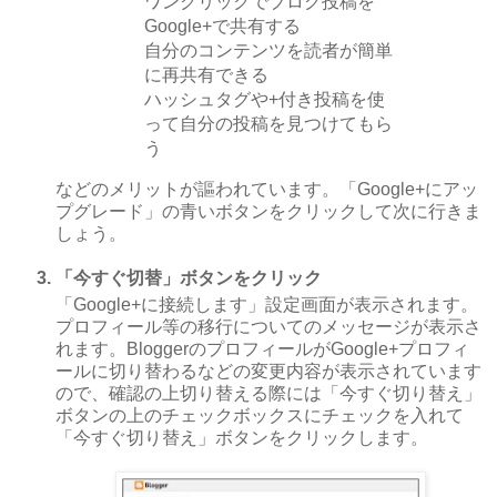
ワンクリックでブログ投稿を
Google+で共有する
自分のコンテンツを読者が簡単
に再共有できる
ハッシュタグや+付き投稿を使
って自分の投稿を見つけてもら
う
などのメリットが謳われています。「Google+にアッ
プグレード」の青いボタンをクリックして次に行きま
しょう。
「今すぐ切替」ボタンをクリック
「Google+に接続します」設定画面が表示されます。
プロフィール等の移行についてのメッセージが表示さ
れます。BloggerのプロフィールがGoogle+プロフィ
ールに切り替わるなどの変更内容が表示されています
ので、確認の上切り替える際には「今すぐ切り替え」
ボタンの上のチェックボックスにチェックを入れて
「今すぐ切り替え」ボタンをクリックします。