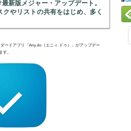
one向け最新版メジャー・アップデート。
スクやリストの共有をはじめ、多く
ンダードアプリ「Any.do（エニィ.ドゥ）」がアップデー
ます。