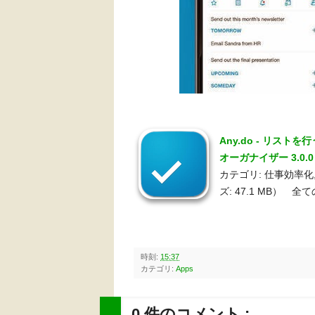
Any.do - リス
オーガナイザー 3.0.
カテゴリ: 仕事効率化, 
ズ: 47.1 MB） 
時刻:
15:37
カテゴリ:
Apps
0 件のコメント :