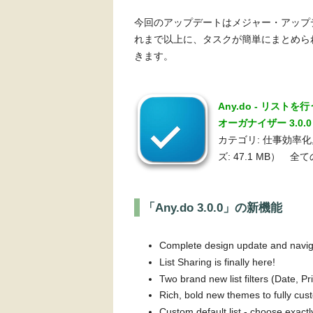
今回のアップデートはメジャー・アップ
れまで以上に、タスクが簡単にまとめら
きます。
Any.do - リス
オーガナイザー 3.0.
カテゴリ: 仕事効率化, 
ズ: 47.1 MB） 
「Any.do 3.0.0」の新機能
Complete design update and navig
List Sharing is finally here!
Two brand new list filters (Date, Prio
Rich, bold new themes to fully cu
Custom default list - choose exactl