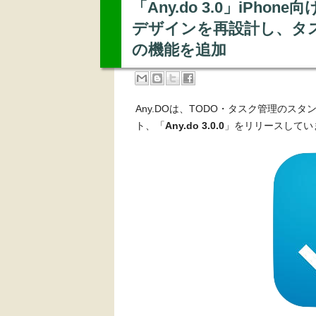
「Any.do 3.0」iPh
デザインを再設計し、タ
の機能を追加
Any.DOは、TODO・タスク管理のスタ
ト、「
Any.do 3.0.0
」をリリースしてい