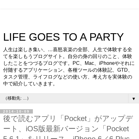
LIFE GOES TO A PARTY
人生は楽しき集い、…喜怒哀楽の全部、人生で体験する全
てを楽しもうブログサイト。自分の身の回りのこと、体験
したことをつづるブログです。PC、Mac、iPhoneやそれに
付随するアプリケーション、各種ツールの体験記、GTD、
タスク管理、ライフログなどの使い方、考え方を実体験の
中で紹介していきます。
▼
2014-10-09
後で読むアプリ「Pocket」がアップデ
ート、iOS版最新バージョン「Pocket
5.6.1」をリリース。iPhone 6／6 Plus