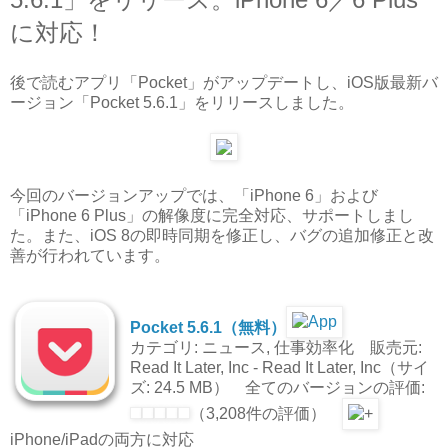
に対応！
後で読むアプリ「Pocket」がアップデートし、iOS版最新バ
ージョン「Pocket 5.6.1」をリリースしました。
今回のバージョンアップでは、「iPhone 6」および
「iPhone 6 Plus」の解像度に完全対応、サポートしまし
た。また、iOS 8の即時同期を修正し、バグの追加修正と改
善が行われています。
Pocket 5.6.1（無料）
カテゴリ: ニュース, 仕事効率化 販売元:
Read It Later, Inc - Read It Later, Inc（サイ
ズ: 24.5 MB） 全てのバージョンの評価:
（3,208件の評価）
iPhone/iPadの両方に対応