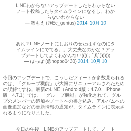
LINEわからないアップデートしたらわからない
ノート投稿したらタイムラインになるし、わか
らないわからない
— 瀬もえ (@Ec_genius)
2014, 10月 10
あれ？LINEノートにしおりのせたはずなのにタ
イムラインにでてる。。大丈夫なのかな？アッ
プデートしてよくわかんない((((；ﾟДﾟ)))))))
— ほっぽ (@hoppo0430)
2014, 10月 10
今回のアップデートで、こうしたツィートが多数見られる
のは、「グループ機能」が大幅にリニューアルされたため
の誤解ですね。最新のLINE（Android版：4.7.0、iPhone
版：4.7.1）では、「グループ機能」が強化されて、グルー
プのメンバーの追加やノートへの書き込み、アルバムへの
画像追加などの更新情報の通知が、タイムラインに表示さ
れるようになりました。
今日の午後、LINEのアップデートして、ノート