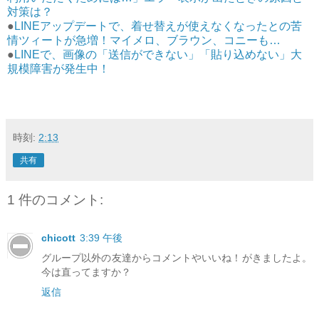
対策は？
●
LINEアップデートで、着せ替えが使えなくなったとの苦
情ツィートが急増！マイメロ、ブラウン、コニーも…
●
LINEで、画像の「送信ができない」「貼り込めない」大
規模障害が発生中！
時刻:
2:13
共有
1 件のコメント:
chicott
3:39 午後
グループ以外の友達からコメントやいいね！がきましたよ。
今は直ってますか？
返信