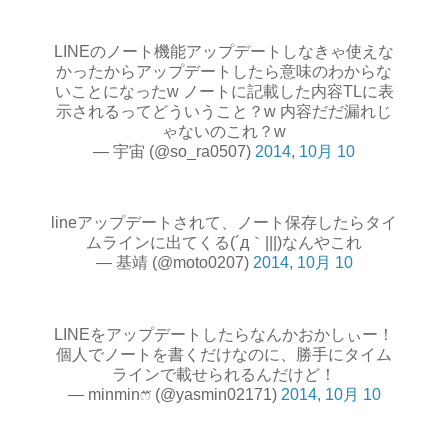
LINEのノート機能アップデートしなきゃ使えな
かったからアップデートしたら意味のわからな
いことになったw ノートに記載した内容TLに表
示されるってどういうこと？w 内容だだ漏れじ
ゃないのこれ？w
— 宇宙 (@so_ra0507)
2014, 10月 10
lineアップデートされて、ノート保存したらタイ
ムラインに出てくる(´д｀|||)なんやこれ
— 基靖 (@moto0207)
2014, 10月 10
LINEをアップデートしたらなんかおかしぃー！
個人でノートを書くだけなのに、勝手にタイム
ラインで載せられるんだけど！
— minminෆ⃛ (@yasmin02171)
2014, 10月 10