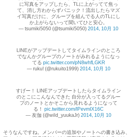
に写真をアップしたら、TLに上がってて焦っ
て、消し方わからずパニック！流出したらマズ
イ写真だけに、グループを組んでる人のTLにし
か上がらないって聞いてひと安心。
— tsumiki5050 (@tsumiki5050)
2014, 10月 10
LINEがアップデートしてタイムラインのところ
でなんかグループのノートがみれるようになっ
てる
pic.twitter.com/pN8whfLGKR
— ruku! (@rukuito1999)
2014, 10月 10
すげー！ LINEアップデートしたらタイムライン
のとこにこんなんできた 自分が入ってるグルー
プのノートとかそこから見れるようになって
る！
pic.twitter.com/IPevmIX16C
— 友伽 (@wild_yuukaJr)
2014, 10月 10
そうなんですね。メンバーの追加やノートへの書き込み、