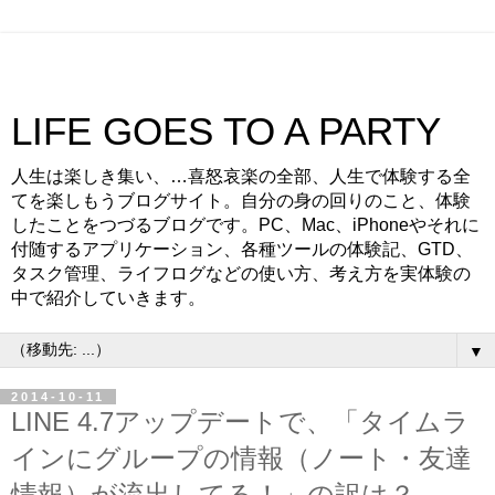
LIFE GOES TO A PARTY
人生は楽しき集い、…喜怒哀楽の全部、人生で体験する全
てを楽しもうブログサイト。自分の身の回りのこと、体験
したことをつづるブログです。PC、Mac、iPhoneやそれに
付随するアプリケーション、各種ツールの体験記、GTD、
タスク管理、ライフログなどの使い方、考え方を実体験の
中で紹介していきます。
▼
2014-10-11
LINE 4.7アップデートで、「タイムラ
インにグループの情報（ノート・友達
情報）が流出してる！」の訳は？