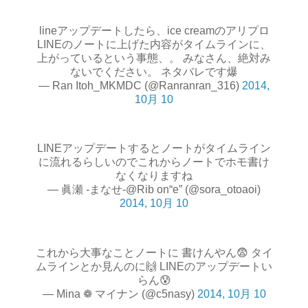
lineアップデートしたら、ice creamのアリプロ
LINEのノートに上げた内容がタイムラインに、
上がっているという事態、。 みなさん、絶対み
ないでください。 ネタバレです爆
— Ran Itoh_MKMDC (@Ranranran_316)
2014,
10月 10
LINEアップデートするとノートがタイムライン
に流れるらしいのでこれからノートでホモ書け
なくなりますね
— 眞瀬 -まなせ-@Rib on“e” (@sora_otoaoi)
2014, 10月 10
これから大事なことノートに 書けんやん😨 タイ
ムラインとか見んのに🙌 LINEのアップデートい
らん😰
— Mina ❁ マイナン (@c5nasy)
2014, 10月 10