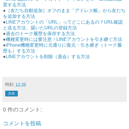
置する方法
●
［友だち自動追加］オフのまま「アドレス帳」から友だち
を追加する方法
●
LINEアカウントの「URL」ってどこにあるの？URL確認
と送る方法、届いたURLの登録方法
●
過去のトーク履歴を保存する方法
●
機種変更時には要注意！LINEアカウントを引き継ぐ方法
●
iPhone機種変更時に元通りに復元・引き継ぎ（トーク履
歴も）する方法
●
LINEアカウントを削除（退会）する方法
時刻:
12:38
共有
0 件のコメント:
コメントを投稿