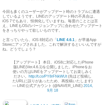
今回も多くのユーザーがアップデート時のトラブルに遭遇
しているようです。LINEのアップデート時の不具合は、
iOS 7でもあり、恒例化していますね。毎度のこととは言
え、LINEもOSのバージョンアップに合わせたアップデート
をきっちりやって欲しいものです。
と言っていたら、iOS 8対応の「
LINE 4.6.1
」が早速App
Storeにアップされました。これで解決するといいんですが
ね。どうでしょう？
【アップデート】 本日、iOS8に対応したiPhone
版LINE(Ver.4.6.1)を公開しました。iPhoneをお
使いの方はLINEをアップデートしてお楽しみく
ださい。
http://t.co/PY8rFNkWUt
(先ほど投稿し
たURLに誤りがあったため、再投稿いたします)
— LINE公式アカウント (@NAVER_LINE)
2014,
9月 18