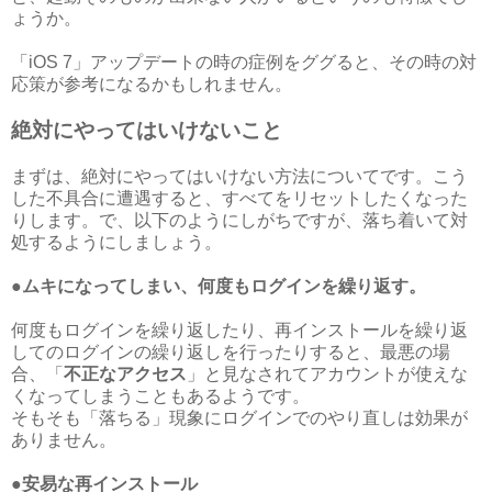
ょうか。
「iOS 7」アップデートの時の症例をググると、その時の対
応策が参考になるかもしれません。
絶対にやってはいけないこと
まずは、絶対にやってはいけない方法についてです。こう
した不具合に遭遇すると、すべてをリセットしたくなった
りします。で、以下のようにしがちですが、落ち着いて対
処するようにしましょう。
●ムキになってしまい、何度もログインを繰り返す。
何度もログインを繰り返したり、再インストールを繰り返
してのログインの繰り返しを行ったりすると、最悪の場
合、「
不正なアクセス
」と見なされてアカウントが使えな
くなってしまうこともあるようです。
そもそも「落ちる」現象にログインでのやり直しは効果が
ありません。
●安易な再インストール