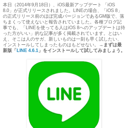
本日（2014年9月18日）、iOS最新アップデート 「iOS
8.0」が正式リリースされました。LINEの場合、「iOS 8」
の正式リリース前のほぼ完成バージョンであるGM版で、落
ちまくって使えないと報告されていました。各種ブログ記
事でも、「LINEを使ってる人はiOS 8へのアップデートは待
った方がいい」的な記事が多く掲載されています。とはい
え、そこは人のサガ、新しいものは一刻も早く試したい、
インストールしてしまったものはもどせない。
→まずは最
新版「
LINE 4.6.1
」をインストールして試してみましょう。