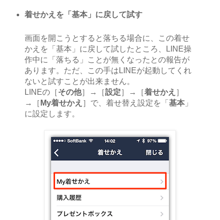
着せかえを「基本」に戻して試す
画面を開こうとすると落ちる場合に、この着せ
かえを「基本」に戻して試したところ、LINE操
作中に「落ちる」ことが無くなったとの報告が
あります。ただ、この手はLINEが起動してくれ
ないと試すことが出来ません。
LINEの［
その他
］→［
設定
］→［
着せかえ
］
→［
My着せかえ
］で、着せ替え設定を「
基本
」
に設定します。