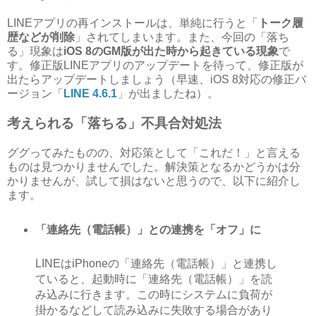
LINEアプリの再インストールは、単純に行うと「
トーク履
歴などが削除
」されてしまいます。また、今回の「落ち
る」現象は
iOS 8のGM版が出た時から起きている現象
で
す。修正版LINEアプリのアップデートを待って、修正版が
出たらアップデートしましょう（早速、iOS 8対応の修正バ
ージョン「
LINE 4.6.1
」が出ましたね）。
考えられる「落ちる」不具合対処法
ググってみたものの、対応策として「これだ！」と言える
ものは見つかりませんでした。解決策となるかどうかは分
かりませんが、試して損はないと思うので、以下に紹介し
ます。
「連絡先（電話帳）」との連携を「オフ」に
LINEはiPhoneの「連絡先（電話帳）」と連携し
ていると、起動時に「連絡先（電話帳）」を読
み込みに行きます。この時にシステムに負荷が
掛かるなどして読み込みに失敗する場合があり