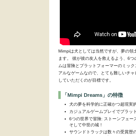
Mimpiは犬としては当然ですが、夢の
ます。 彼が彼の友人を救えるよう、6つ
ムは冒険とプラットフォーマーのミックスで
アルなゲームなので、とても難しいチャ
していただくのが目標です。
「Mimpi Dreams」の特徴
犬の夢を科学的に正確かつ超現実的
カジュアルゲームプレイでプラッ
6つの世界で冒険: ストーンフェ
そして中世の城！
サウンドトラックは数々の受賞歴のある作曲家