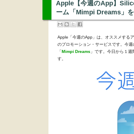
Apple【今週のApp】Silic
ーム「Mimpi Dream
Apple「今週のApp」は、オススメする
のプロモーション・サービスです。今週のアプリは
「
Mimpi Dreams
」です。今日から１週
す。