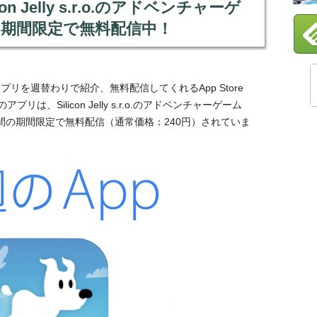
on Jelly s.r.o.のアドベンチャーゲ
s」を期間限定で無料配信中！
アプリを週替わりで紹介、無料配信してくれるApp Store
、Silicon Jelly s.r.o.のアドベンチャーゲーム
間の期間限定で無料配信（通常価格：240円）されていま