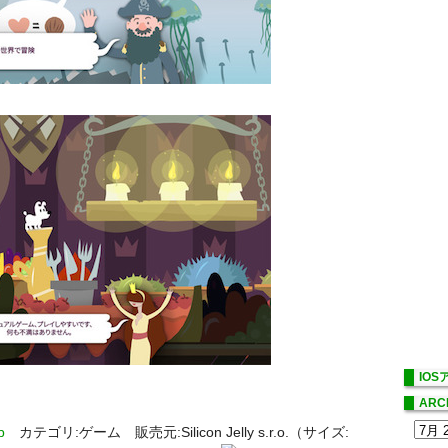
IO
ARC
カテゴリ:ゲーム 販売元:Silicon Jelly s.r.o.（サイズ: