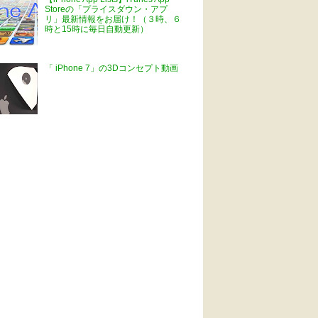
Storeの「プライスダウン・アプ
リ」最新情報をお届け！（３時、６
時と15時に毎日自動更新）
「 iPhone 7」の3Dコンセプト動画