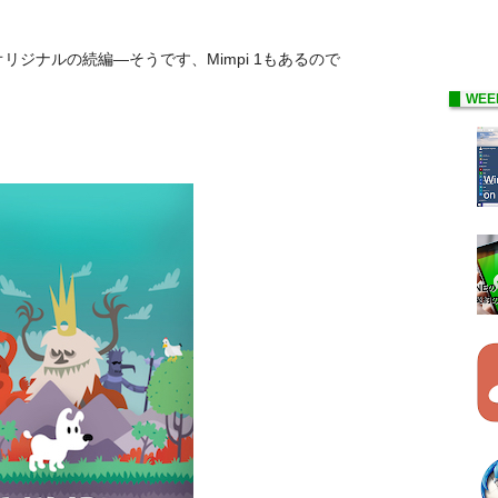
ジナルの続編—そうです、Mimpi 1もあるので
WEE