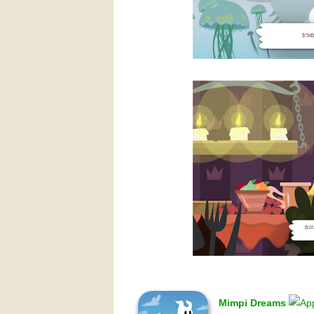
Mimpi Dreams