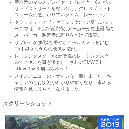
新次元のマルチプレイヤー: プレイヤー8人がス
リップストリームを奪い合う、クロスプラット
フォームの激しいリアルタイム・レーシング。
クラッシュ・オブ・クラシック: この新しいシリ
ーズでは、3つの伝説的なメーカーが史上最高の
スーパーカー製造者の誇りをかけて激突。
リプレイが強化: 空撮やホイールカメラを含む、
TV中継さながらの映像を堪能。
レーシングスクール: 新登場のレーシングスクー
ルでスキルを研ぎ澄まし、無料のBMW Z4
sDrive35isを勝ち取ろう！
メインメニューのデザインを一新しました。キ
ャリアの進行状況がわかりやすくなり、求める
情報を見つけやすくなりました。
スクリーンショット