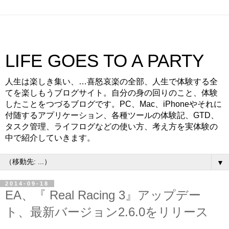
LIFE GOES TO A PARTY
人生は楽しき集い、…喜怒哀楽の全部、人生で体験する全
てを楽しもうブログサイト。自分の身の回りのこと、体験
したことをつづるブログです。PC、Mac、iPhoneやそれに
付随するアプリケーション、各種ツールの体験記、GTD、
タスク管理、ライフログなどの使い方、考え方を実体験の
中で紹介していきます。
▼
2014-09-18
EA、『 Real Racing 3』アップデー
ト、最新バージョン2.6.0をリリース