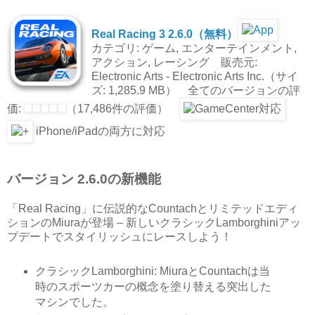
Real Racing 3 2.6.0（無料）
カテゴリ: ゲーム, エンターテインメント,
アクション, レーシング 販売元:
Electronic Arts - Electronic Arts Inc.（サイ
ズ: 1,285.9 MB） 全てのバージョンの評
価:
（17,486件の評価）
iPhone/iPadの両方に対応
バージョン 2.6.0の新機能
「Real Racing」に伝説的なCountachとリミテッドエディ
ションのMiuraが登場 – 新しいクラシックLamborghiniアッ
プデートでスタイリッシュにレースしよう！
クラシックLamborghini: MiuraとCountachは当
時のスポーツカーの概念を塗り替える突出した
マシンでした。