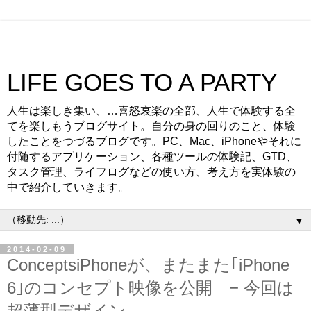
LIFE GOES TO A PARTY
人生は楽しき集い、…喜怒哀楽の全部、人生で体験する全
てを楽しもうブログサイト。自分の身の回りのこと、体験
したことをつづるブログです。PC、Mac、iPhoneやそれに
付随するアプリケーション、各種ツールの体験記、GTD、
タスク管理、ライフログなどの使い方、考え方を実体験の
中で紹介していきます。
▼
2014-02-09
ConceptsiPhoneが、またまた｢iPhone
6｣のコンセプト映像を公開 − 今回は
超薄型デザイン