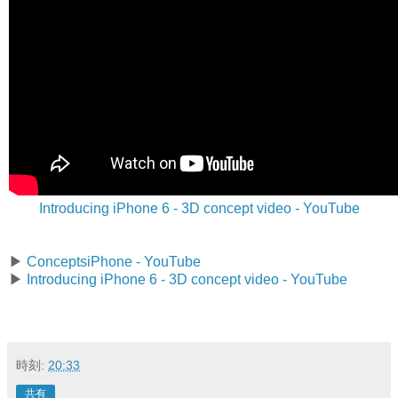
Introducing iPhone 6 - 3D concept video - YouTube
▶
ConceptsiPhone - YouTube
▶
Introducing iPhone 6 - 3D concept video - YouTube
時刻:
20:33
共有