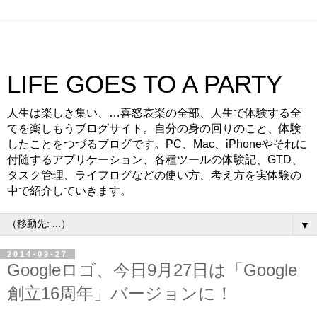
LIFE GOES TO A PARTY
人生は楽しき集い、…喜怒哀楽の全部、人生で体験する全
てを楽しもうブログサイト。自分の身の回りのこと、体験
したことをつづるブログです。PC、Mac、iPhoneやそれに
付随するアプリケーション、各種ツールの体験記、GTD、
タスク管理、ライフログなどの使い方、考え方を実体験の
中で紹介していきます。
▼
2014-09-27
Googleロゴ、今日9月27日は「Google
創立16周年」バージョンに！