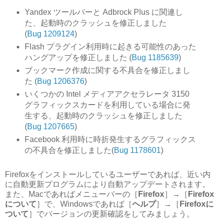
Yandex ツールバーと Adbrock Plus に関連し
た、起動時のクラッシュを修正しました
(
Bug 1209124
)
Flash プラグイン利用時に起きる可能性のあった
ハングアップを修正しました (
Bug 1185639
)
ブックマーク作成に関する不具合を修正しまし
た (
Bug 1206376
)
いくつかの Intel メディアアクセラレータ 3150
グラフィックスカードを利用している場合に発
生する、起動時のクラッシュを修正しました
(
Bug 1207665
)
Facebook 利用時に時折発生するグラフィックス
の不具合を修正しました(
Bug 1178601
)
Firefoxをインストールしているユーザーであれば、近い内
に自動更新プログラムにより自動アップデートされます。
また、Macであればメニューバーの［
Firefox
］→［
Firefox
について
］で、Windowsであれば［
ヘルプ
］→［
Firefoxに
ついて
］でバージョンの更新確認をしてみましょう。