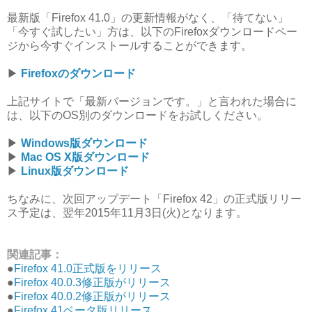
最新版「Firefox 41.0」の更新情報がなく、「待てない」
「今すぐ試したい」方は、以下のFirefoxダウンロードペー
ジから今すぐインストールすることができます。
▶︎
Firefoxのダウンロード
上記サイトで「最新バージョンです。」と言われた場合に
は、以下のOS別のダウンロードをお試しください。
▶︎
Windows版ダウンロード
▶︎
Mac OS X版ダウンロード
▶︎
Linux版ダウンロード
ちなみに、次回アップデート「Firefox 42」の正式版リリー
ス予定は、翌年2015年11月3日(火)となります。
関連記事：
●
Firefox 41.0正式版をリリース
●
Firefox 40.0.3修正版がリリース
●
Firefox 40.0.2修正版がリリース
●
Firefox 41ベータ版リリース