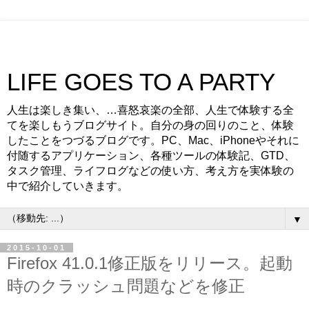
LIFE GOES TO A PARTY
人生は楽しき集い、…喜怒哀楽の全部、人生で体験する全
てを楽しもうブログサイト。自分の身の回りのこと、体験
したことをつづるブログです。PC、Mac、iPhoneやそれに
付随するアプリケーション、各種ツールの体験記、GTD、
タスク管理、ライフログなどの使い方、考え方を実体験の
中で紹介していきます。
▼
2015-10-01
Firefox 41.0.1修正版をリリース。起動
時のクラッシュ問題などを修正