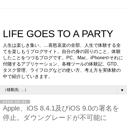
LIFE GOES TO A PARTY
人生は楽しき集い、…喜怒哀楽の全部、人生で体験する全
てを楽しもうブログサイト。自分の身の回りのこと、体験
したことをつづるブログです。PC、Mac、iPhoneやそれに
付随するアプリケーション、各種ツールの体験記、GTD、
タスク管理、ライフログなどの使い方、考え方を実体験の
中で紹介していきます。
▼
2015-10-01
Apple、iOS 8.4.1及びiOS 9.0の署名を
停止。ダウングレードが不可能に