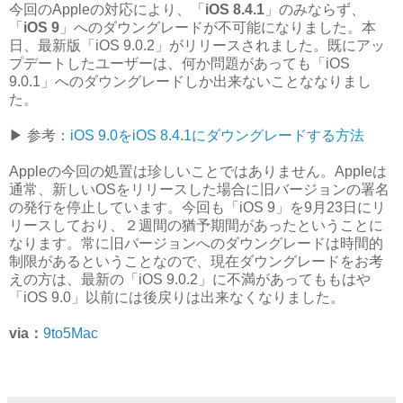
今回のAppleの対応により、「
iOS 8.4.1
」のみならず、
「
iOS 9
」へのダウングレードが不可能になりました。本
日、最新版「iOS 9.0.2」がリリースされました。既にアッ
プデートしたユーザーは、何か問題があっても「iOS
9.0.1」へのダウングレードしか出来ないことななりまし
た。
▶︎ 参考：
iOS 9.0をiOS 8.4.1にダウングレードする方法
Appleの今回の処置は珍しいことではありません。Appleは
通常、新しいOSをリリースした場合に旧バージョンの署名
の発行を停止しています。今回も「iOS 9」を9月23日にリ
リースしており、２週間の猶予期間があったということに
なります。常に旧バージョンへのダウングレードは時間的
制限があるということなので、現在ダウングレードをお考
えの方は、最新の「iOS 9.0.2」に不満があってももはや
「iOS 9.0」以前には後戻りは出来なくなりました。
via：
9to5Mac