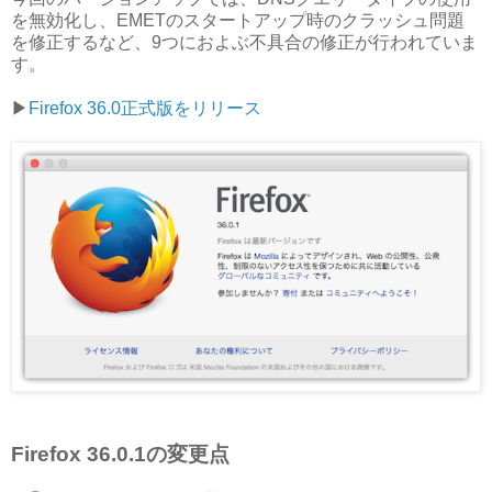
を無効化し、
EMET
の
スタートアップ
時のクラッシュ問題
を修正するなど、9つにおよぶ不具合の修正が行われていま
す。
▶︎
Firefox 36.0正式版をリリース
Firefox 36.0.1の変更点