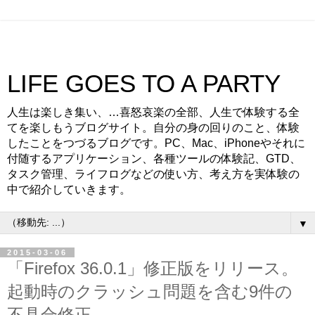
LIFE GOES TO A PARTY
人生は楽しき集い、…喜怒哀楽の全部、人生で体験する全
てを楽しもうブログサイト。自分の身の回りのこと、体験
したことをつづるブログです。PC、Mac、iPhoneやそれに
付随するアプリケーション、各種ツールの体験記、GTD、
タスク管理、ライフログなどの使い方、考え方を実体験の
中で紹介していきます。
▼
2015-03-06
「Firefox 36.0.1」修正版をリリース。
起動時のクラッシュ問題を含む9件の
不具合修正