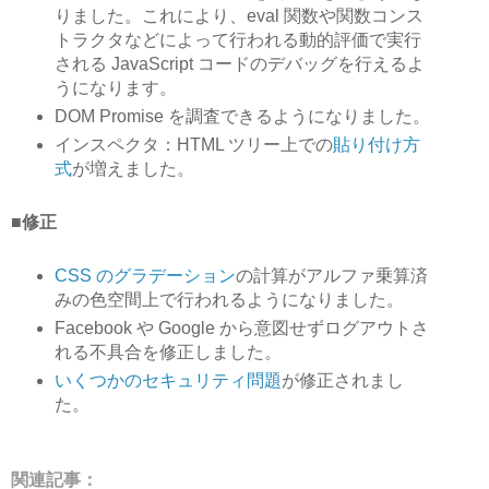
りました。これにより、eval 関数や関数コンス
トラクタなどによって行われる動的評価で実行
される JavaScript コードのデバッグを行えるよ
うになります。
DOM Promise を調査できるようになりました。
インスペクタ：HTML ツリー上での
貼り付け方
式
が増えました。
■修正
CSS のグラデーション
の計算がアルファ乗算済
みの色空間上で行われるようになりました。
Facebook や Google から意図せずログアウトさ
れる不具合を修正しました。
いくつかのセキュリティ問題
が修正されまし
た。
関連記事：