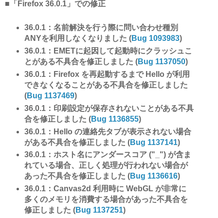
■「Firefox 36.0.1」での修正
36.0.1：名前解決を行う際に問い合わせ種別
ANYを利用しなくなりました (
Bug 1093983
)
36.0.1：EMETに起因して起動時にクラッシュこ
とがある不具合を修正しました (
Bug 1137050
)
36.0.1：Firefox を再起動するまで Hello が利用
できなくなることがある不具合を修正しました
(
Bug 1137469
)
36.0.1：印刷設定が保存されないことがある不具
合を修正しました (
Bug 1136855
)
36.0.1：Hello の連絡先タブが表示されない場合
がある不具合を修正しました (
Bug 1137141
)
36.0.1：ホスト名にアンダースコア ("_") が含ま
れている場合、正しく処理が行われない場合が
あった不具合を修正しました (
Bug 1136616
)
36.0.1：Canvas2d 利用時に WebGL が非常に
多くのメモリを消費する場合があった不具合を
修正しました (
Bug 1137251
)