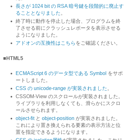
長さが 1024 bit の RSA 暗号鍵を段階的に廃止す
ることとなりました
。
終了時に動作を停止した場合、プログラムを終
了させる前にクラッシュレポータを表示させる
ようになりました。
アドオンの互換性はこちら
をご確認ください。
■HTML5
ECMAScript 6 のデータ型である Symbol
をサポ
ートしました。
CSS の unicode-range が実装されました
。
CSSOM-View のスクロールが実装されました。
ライブラリを利用しなくても、滑らかにスクロ
ールさせられます。
object-fit
と
object-position
が実装されました。
これにより置き換えられる要素の表示方法と位
置を指定できるようになります。