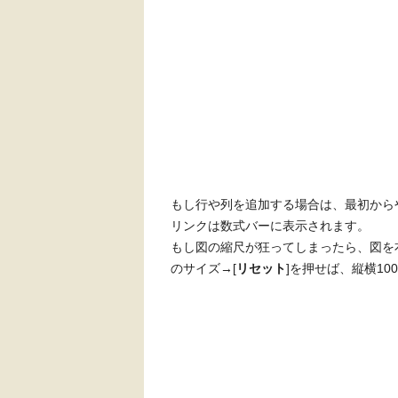
もし行や列を追加する場合は、最初から
リンクは数式バーに表示されます。
もし図の縮尺が狂ってしまったら、図を右
のサイズ→[
リセット
]を押せば、縦横1