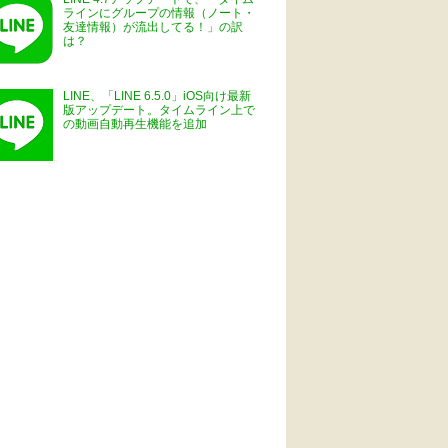
ラインにグループの情報（ノート・
友達情報）が流出してる！」の訳
は？
LINE、「LINE 6.5.0」iOS向け最新
版アップデート。タイムライン上で
の動画自動再生機能を追加