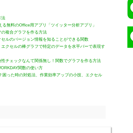
方法
える無料のOffice用アプリ「ツイッター分析アプリ」
フの複合グラフを作る方法
クセルのバージョン情報を知ることができる関数
！エクセルの棒グラフで特定のデータを水平バーで表現す
換性チェックなんて関係無し！関数でグラフを作る方法
ORKDAY関数の使い方
！？困った時の対処法、作業効率アップの小技、エクセル