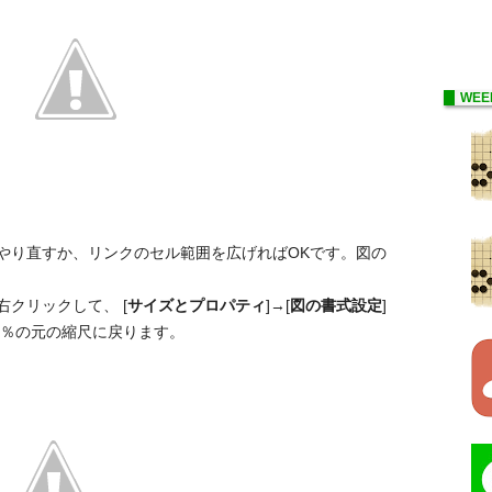
WEE
やり直すか、リンクのセル範囲を広げればOKです。図の
クリックして、 [
サイズとプロパティ
]→[
図の書式設定
]
00％の元の縮尺に戻ります。