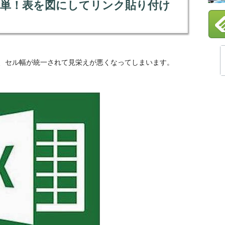
が簡単！表を図にしてリンク貼り付け
、セル幅が統一されて見栄えが悪くなってしまいます。