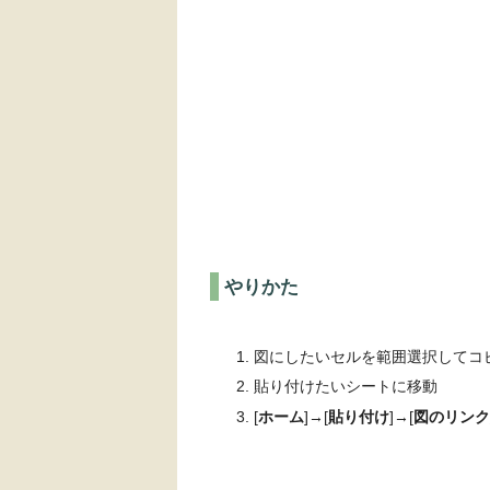
やりかた
図にしたいセルを範囲選択してコ
貼り付けたいシートに移動
[
ホーム
]→[
貼り付け
]→[
図のリンク