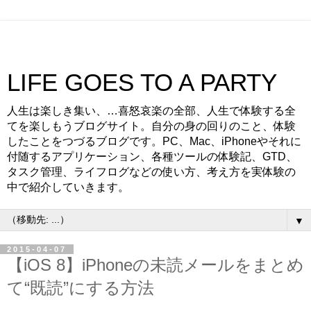
LIFE GOES TO A PARTY
人生は楽しき集い、…喜怒哀楽の全部、人生で体験する全
てを楽しもうブログサイト。自分の身の回りのこと、体験
したことをつづるブログです。PC、Mac、iPhoneやそれに
付随するアプリケーション、各種ツールの体験記、GTD、
タスク管理、ライフログなどの使い方、考え方を実体験の
中で紹介していきます。
▼
2015-04-07
【iOS 8】iPhoneの未読メールをまとめ
て“既読”にする方法