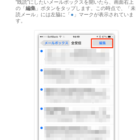
“既読”にしたいメールボックスを開いたら、画面右上
の「
編集
」ボタンをタップします。この時点で、「未
読メール」には左脇に「
●
」マークが表示されていま
す。