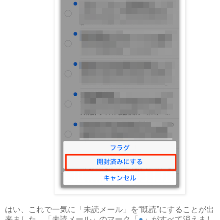
はい、これで一気に「未読メール」を“既読”にすることが出
来ました。「未読メール」のマーク「
●
」がすべて消えまし