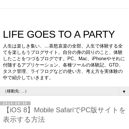
LIFE GOES TO A PARTY
人生は楽しき集い、…喜怒哀楽の全部、人生で体験する全
てを楽しもうブログサイト。自分の身の回りのこと、体験
したことをつづるブログです。PC、Mac、iPhoneやそれに
付随するアプリケーション、各種ツールの体験記、GTD、
タスク管理、ライフログなどの使い方、考え方を実体験の
中で紹介していきます。
▼
2014-09-30
【iOS 8】Mobile SafariでPC版サイトを
表示する方法