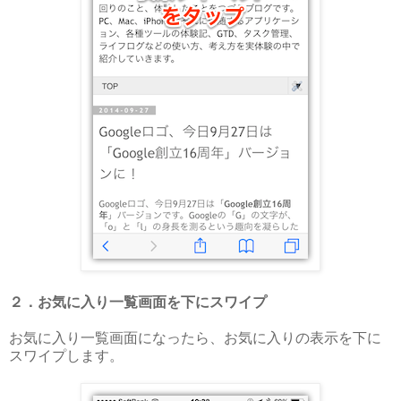
２．お気に入り一覧画面を下にスワイプ
お気に入り一覧画面になったら、お気に入りの表示を下に
スワイプします。