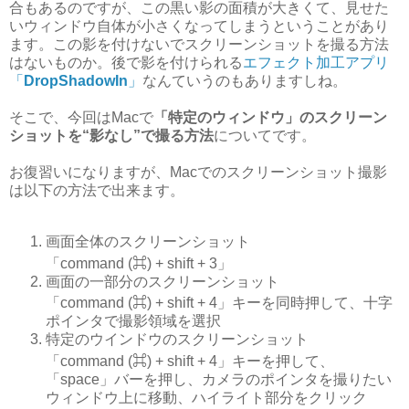
合もあるのですが、この黒い影の面積が大きくて、見せた
いウィンドウ自体が小さくなってしまうということがあり
ます。この影を付けないでスクリーンショットを撮る方法
はないものか。後で影を付けられる
エフェクト加工アプリ
「
DropShadowIn
」
なんていうのもありますしね。
そこで、今回はMacで
「特定のウィンドウ」のスクリーン
ショットを“影なし”で撮る方法
についてです。
お復習いになりますが、Macでのスクリーンショット撮影
は以下の方法で出来ます。
画面全体のスクリーンショット
「command (⌘) + shift + 3」
画面の一部分のスクリーンショット
「command (⌘) + shift + 4」キーを同時押して、十字
ポインタで撮影領域を選択
特定のウインドウのスクリーンショット
「command (⌘) + shift + 4」キーを押して、
「space」バーを押し、カメラのポインタを撮りたい
ウィンドウ上に移動、ハイライト部分をクリック