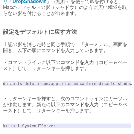
リ「
DropShadowIn
」
（無料）を使って影を付けると、
Macのデフォルトの影（シャドウ）のように広い領域を取
らない影を付けることが出来ます。
設定をデフォルトに戻す方法
上記の影を消した時と同じ手順で、「ターミナル」画面を
開き、以下の順にコマンドを入力していきます。
・
コマンドラインに以下の
コマンドを入力
（コピー＆ペー
スト）して、リターンキーを押します。
defaults delete com.apple.screencapture disable-shadow
・
リターンキーを押すと、次のコマンドラインにカーソル
が移動します。新たに以下の
コマンドを入力
（コピー＆ペ
ースト）して、リターンキーを押します。
killall SystemUIServer