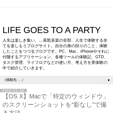
LIFE GOES TO A PARTY
人生は楽しき集い、…喜怒哀楽の全部、人生で体験する全
てを楽しもうブログサイト。自分の身の回りのこと、体験
したことをつづるブログです。PC、Mac、iPhoneやそれに
付随するアプリケーション、各種ツールの体験記、GTD、
タスク管理、ライフログなどの使い方、考え方を実体験の
中で紹介していきます。
▼
2015-01-29
【OS X】Macで「特定のウィンドウ」
のスクリーンショットを“影なし”で撮
る方法