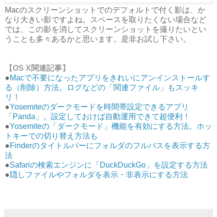
Macのスクリーンショットでのデフォルトで付く影は、か
なり大きい影ですよね。スペースを取りたくない場合など
では、この影を消してスクリーンショットを撮りたいとい
うことも多々あるかと思います。是非お試し下さい。
【OS X関連記事】
●
Macで不要になったアプリをきれいにアンインストールす
る（削除）方法。ログなどの「関連ファイル」もスッキ
リ！
●
Yosemiteのダークモードを時間帯設定できるアプリ
「Panda」。設定しておけば自動運用できて超便利！
●
Yosemiteの「ダークモード」機能を有効にする方法。ホッ
トキーでの切り替え方法も
●
Finderのタイトルバーにフォルダのフルパスを表示する方
法
●
Safariの検索エンジンに「DuckDuckGo」を設定する方法
●
隠しファイルやフォルダを表示・非表示にする方法