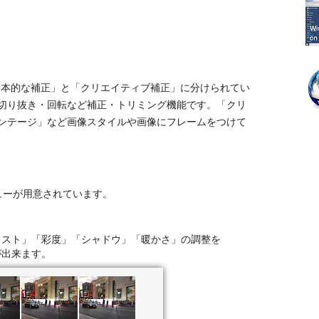
は「基本的な補正」と「クリエイティブ補正」に分けられてい
切り抜き・回転など補正・トリミング機能です。「クリ
ンテージ」など画像スタイルや画像にフレームをつけて
ューが用意されています。
ラスト」「彩度」「シャドウ」「暖かさ」の調整を
が出来ます。