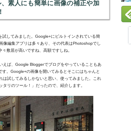
ール、素人にも簡単に画像の補正や加
！
ルを試してみました。Google+にビルトインされている簡
像編集アプリは多々あり、その代表はPhotoshopでし
には中々敷居が高いですね、高額ですしね。
、Google Bloggerでブログをやっていることもあ
けです。Google+の画像を開いてみるとそこにはちゃんと
れは試してみるしかないと思い、使ってみました。これ
ッタリのツール！」だったので、紹介します。