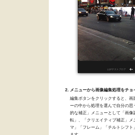
メニューから画像編集処理をチョ
編集ボタンをクリックすると、画
ーの中から処理を選んで自分の思
的な補正」メニューとして「画像
転」、「クリエイティブ補正」メ
マ」「フレーム」「チルトシフト」
ます。