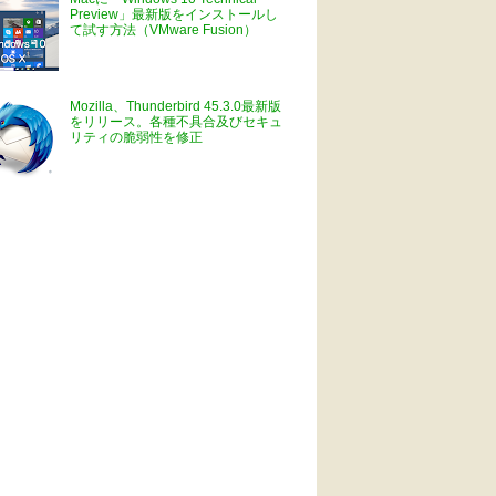
Preview」最新版をインストールし
て試す方法（VMware Fusion）
Mozilla、Thunderbird 45.3.0最新版
をリリース。各種不具合及びセキュ
リティの脆弱性を修正