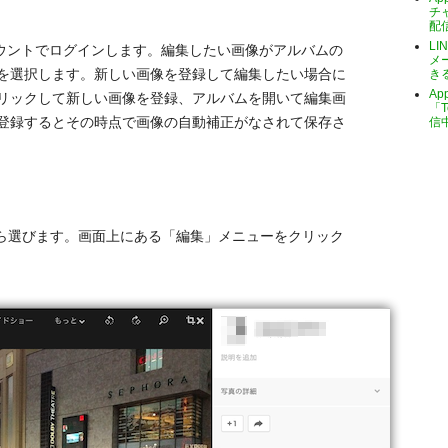
チ
配
LI
ウントでログインします。編集したい画像がアルバムの
メ
を選択します。新しい画像を登録して編集したい場合に
き
A
リックして新しい画像を登録、アルバムを開いて編集画
「T
登録するとその時点で画像の自動補正がなされて保存さ
信
ら選びます。画面上にある「編集」メニューをクリック