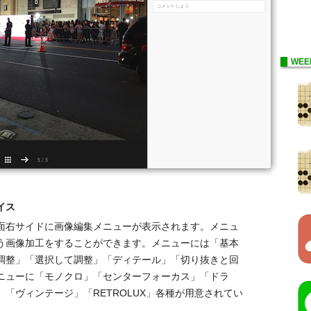
WEE
イス
面右サイドに画像編集メニューが表示されます。メニュ
う画像加工をすることができます。メニューには「基本
調整」「選択して調整」「ディテール」「切り抜きと回
ニューに「モノクロ」「センターフォーカス」「ドラ
「ヴィンテージ」「RETROLUX」各種が用意されてい