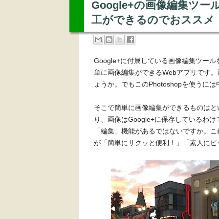
Google+の画像編集ツ
工ができるのでおススメ
Google+に付属している画像編集ツー
単に画像編集ができるWebアプリです。画
ょうか。でもこのPhotoshopを使う
そこで簡単に画像編集ができるものはといえば
り、画像はGoogle+に保存しているわ
「編集」機能があるではないですか。こ
が「簡単にサクッと便利！」「素人にピ