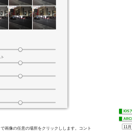
IO
ARC
トで画像の任意の場所をクリックしします。コント