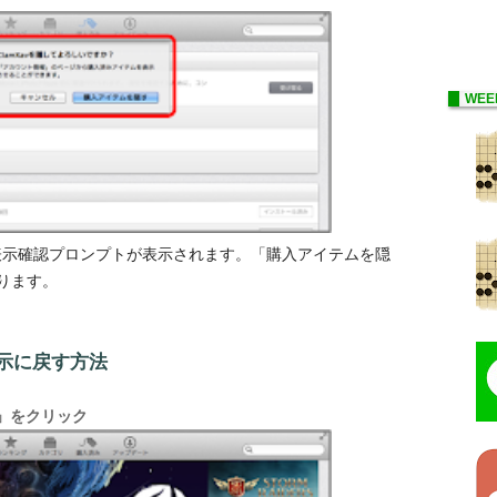
WEE
非表示確認プロンプトが表示されます。「購入アイテムを隠
ります。
示に戻す方法
ント」をクリック