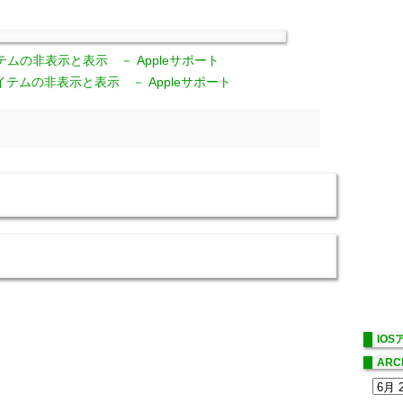
アイテムの非表示と表示 － Appleサポート
みアイテムの非表示と表示 － Appleサポート
IO
ARC