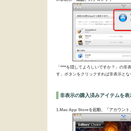
「****を隠してよろしいですか？」の
す」ボタンをクリックすれば非表示とな
非表示の購入済みアイテムを表
1.
Mac App Storeを起動、「アカウ