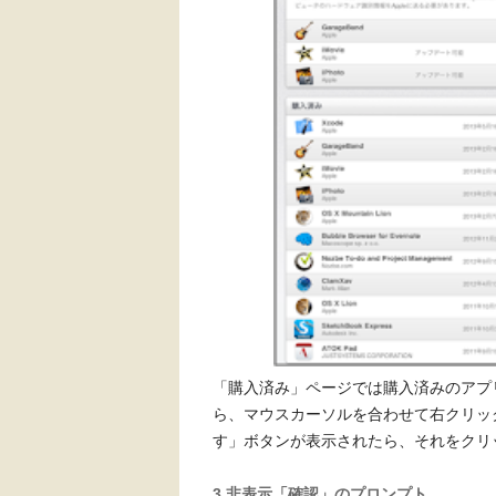
「購入済み」ページでは購入済みのアプ
ら、マウスカーソルを合わせて右クリック（
す」ボタンが表示されたら、それをクリ
3.非表示「確認」のプロンプト