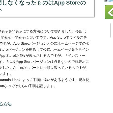
しなくなったものはApp Storeの
い
内での履歴表示を非表示にする方法について書きました。今回は
の履歴表示・非表示についてです。App Storeでウィルスチ
すが、App Storeバージョンと公式ホームページでのダ
Storeバージョンを削除して公式ホームページ版を再イン
p Storeに情報が表示されるのですが、「インストー
もはやApp Storeバージョンは必要ないので非表示に
した。Appleのサポートに手順は載っているのですが、
います。
 Mountain Lionによって手順に違いがあるようです。現在使
in Lionなのでそちらの手順を記します。
る方法