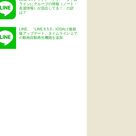
ラインにグループの情報（ノート・
友達情報）が流出してる！」の訳
は？
LINE、「LINE 6.5.0」iOS向け最新
版アップデート。タイムライン上で
の動画自動再生機能を追加