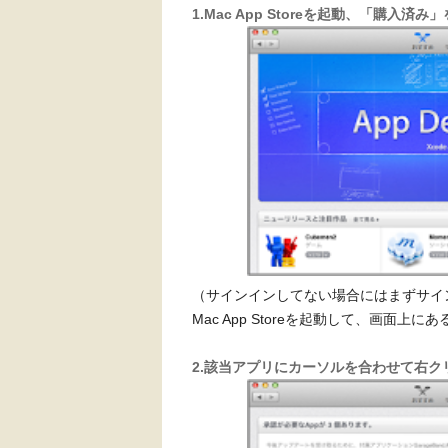
1.Mac App Storeを起動、「購入済
（サインインしてない場合にはまずサイ
Mac App Storeを起動して、画面
2.該当アプリにカーソルを合わせて右クリッ