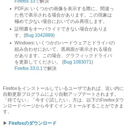
Firefox 33
で解決
PDF.js: いくつかの画像を表示する際に、間違っ
た色で表示される場合があります。この現象は
極めて少ない場合においてのみ再現します。
証明書をオーバライドできない場合がありま
す。(
Bug 1042889
)
Windows: いくつかのハードウェアとドライバの
組み合わせにおいて、黒画面が表示される場合
があります。この場合、グラフィックドライバ
を更新してください。 (
Bug 1083071
)
Firefox 33.0.1
で解決
Firefoxをインストールしているユーザであれば、近い内に
自動更新プログラムにより自動アップデートされます。
「待てない」「今すぐ試したい」方は、以下のFirefoxダウ
ンロードページから今すぐインストールすることができま
す。
▶︎
Firefoxのダウンロード