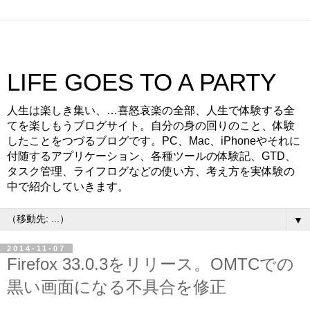
LIFE GOES TO A PARTY
人生は楽しき集い、…喜怒哀楽の全部、人生で体験する全
てを楽しもうブログサイト。自分の身の回りのこと、体験
したことをつづるブログです。PC、Mac、iPhoneやそれに
付随するアプリケーション、各種ツールの体験記、GTD、
タスク管理、ライフログなどの使い方、考え方を実体験の
中で紹介していきます。
▼
2014-11-07
Firefox 33.0.3をリリース。OMTCでの
黒い画面になる不具合を修正