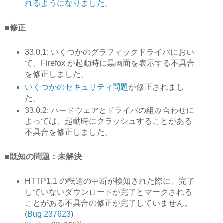
れるようになりました
。
■修正
33.0.1: いくつかのグラフィックドライバにおい
て、Firefox が起動時に黒画面を表示する不具合
を修正しました。
いくつかのセキュリティ問題
が修正されまし
た。
33.0.2: ハードウェアとドライバの組み合わせに
よっては、起動時にクラッシュすることがある
不具合を修正しました。
■既知の問題：未解決
HTTP1.1 の転送の中断が検知された際に、完了
していないダウンロードが完了とマークされる
ことがある不具合の修正が完了していません。
(
Bug 237623
)