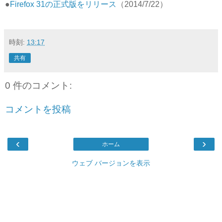
●
Firefox 31の正式版をリリース
（2014/7/22）
時刻:
13:17
共有
0 件のコメント:
コメントを投稿
‹
›
ホーム
ウェブ バージョンを表示