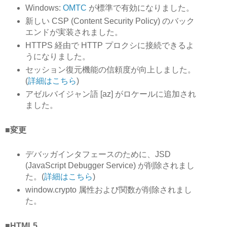
Windows:
OMTC
が標準で有効になりました。
新しい CSP (Content Security Policy) のバック
エンドが実装されました。
HTTPS 経由で HTTP プロクシに接続できるよ
うになりました。
セッション復元機能の信頼度が向上しました。
(
詳細はこちら
)
アゼルバイジャン語 [az] がロケールに追加され
ました。
■変更
デバッガインタフェースのために、JSD
(JavaScript Debugger Service) が削除されまし
た。(
詳細はこちら
)
window.crypto 属性および関数が削除されまし
た。
■HTML5