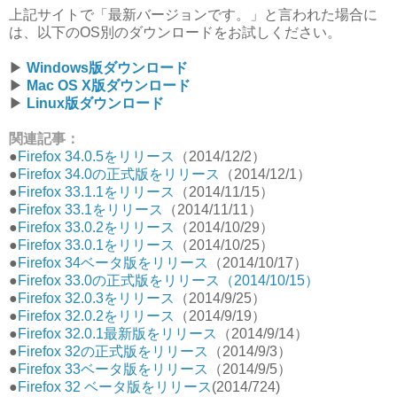
上記サイトで「最新バージョンです。」と言われた場合に
は、以下のOS別のダウンロードをお試しください。
▶︎
Windows版ダウンロード
▶︎
Mac OS X版ダウンロード
▶︎
Linux版ダウンロード
関連記事：
●
Firefox 34.0.5をリリース
（2014/12/2）
●
Firefox 34.0の正式版をリリース
（2014/12/1）
●
Firefox 33.1.1をリリース
（2014/11/15）
●
Firefox 33.1をリリース
（2014/11/11）
●
Firefox 33.0.2をリリース
（2014/10/29）
●
Firefox 33.0.1をリリース
（2014/10/25）
●
Firefox 34ベータ版をリリース
（2014/10/17）
●
Firefox 33.0の正式版をリリース（2014/10/15）
●
Firefox 32.0.3をリリース
（2014/9/25）
●
Firefox 32.0.2をリリース
（2014/9/19）
●
Firefox 32.0.1最新版をリリース
（2014/9/14）
●
Firefox 32の正式版をリリース
（2014/9/3）
●
Firefox 33ベータ版をリリース
（2014/9/5）
●
Firefox 32 ベータ版をリリース
(2014/724)