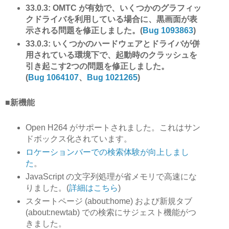
33.0.3: OMTC が有効で、いくつかのグラフィッ
クドライバを利用している場合に、黒画面が表
示される問題を修正しました。(
Bug 1093863
)
33.0.3: いくつかのハードウェアとドライバが併
用されている環境下で、起動時のクラッシュを
引き起こす2つの問題を修正しました。
(
Bug 1064107
、
Bug 1021265
)
■新機能
Open H264 がサポートされました。これはサン
ドボックス化されています。
ロケーションバーでの検索体験が向上しまし
た
。
JavaScript の文字列処理が省メモリで高速にな
りました。(
詳細はこちら
)
スタートページ (about:home) および新規タブ
(about:newtab) での検索にサジェスト機能がつ
きました。