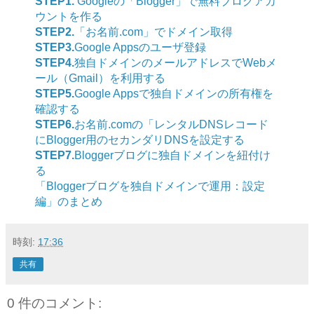
STEP1.
Googleの「Blogger」で無料ブログアカ
ウントを作る
STEP2.
「お名前.com」でドメイン取得
STEP3.
Google Appsのユーザ登録
STEP4.
独自ドメインのメールアドレスでWebメ
ール（Gmail）を利用する
STEP5.
Google Appsで独自ドメインの所有権を
確認する
STEP6.
お名前.comの「レンタルDNSレコード
にBlogger用のセカンダリDNSを設定する
STEP7.
Bloggerブログに独自ドメインを紐付け
る
「Bloggerブログを独自ドメインで運用：設定
編」のまとめ
時刻:
17:36
共有
0 件のコメント: