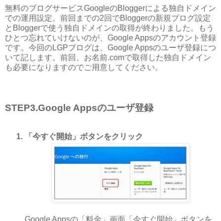
無料のブログサービスGoogleのBloggerによる独自ドメイン
での運用設定。前回までの2回でBloggerの新規ブログ設定
とBloggerで使う独自ドメインの取得が終わりました。もう
ひとつ忘れていけないのが、Google Appsのアカウント登録
です。今回のLGPブログは、Google Appsのユーザ登録につ
いて記します。前回、お名前.comで取得した独自ドメイン
も必要になりますのでご用意してください。
STEP3.Google Appsのユーザ登録
「今すぐ開始」ボタンをクリック
Google Appsの「料金」画面「今すぐ開始」ボタンを