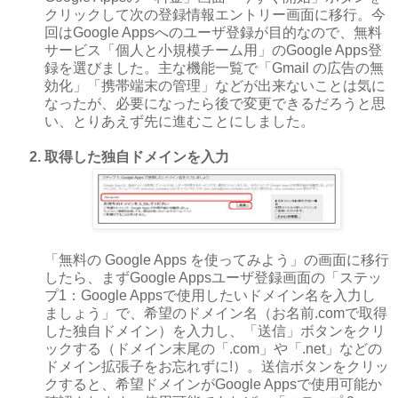
クリックして次の登録情報エントリー画面に移行。今
回はGoogle Appsへのユーザ登録が目的なので、無料
サービス「個人と小規模チーム用」のGoogle Apps登
録を選びました。主な機能一覧で「Gmail の広告の無
効化」「携帯端末の管理」などが出来ないことは気に
なったが、必要になったら後で変更できるだろうと思
い、とりあえず先に進むことにしました。
取得した独自ドメインを入力
「無料の Google Apps を使ってみよう」の画面に移行
したら、まずGoogle Appsユーザ登録画面の「ステッ
プ1：Google Appsで使用したいドメイン名を入力し
ましょう」で、希望のドメイン名（お名前.comで取得
した独自ドメイン）を入力し、「送信」ボタンをクリ
ックする（ドメイン末尾の「.com」や「.net」などの
ドメイン拡張子をお忘れずに!）。送信ボタンをクリッ
クすると、希望ドメインがGoogle Appsで使用可能か