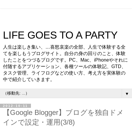
LIFE GOES TO A PARTY
人生は楽しき集い、…喜怒哀楽の全部、人生で体験する全
てを楽しもうブログサイト。自分の身の回りのこと、体験
したことをつづるブログです。PC、Mac、iPhoneやそれに
付随するアプリケーション、各種ツールの体験記、GTD、
タスク管理、ライフログなどの使い方、考え方を実体験の
中で紹介していきます。
▼
2012-10-11
【Google Blogger】ブログを独自ドメ
インで設定・運用(3/8)