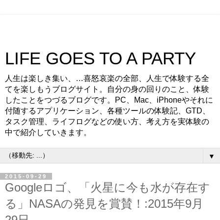
LIFE GOES TO A PARTY
人生は楽しき集い、…喜怒哀楽の全部、人生で体験する全
てを楽しもうブログサイト。自分の身の回りのこと、体験
したことをつづるブログです。PC、Mac、iPhoneやそれに
付随するアプリケーション、各種ツールの体験記、GTD、
タスク管理、ライフログなどの使い方、考え方を実体験の
中で紹介していきます。
▼
2015-09-29
Googleロゴ、「火星に今も水が存在す
る」NASAの発見を賞賛！:2015年9月
29日