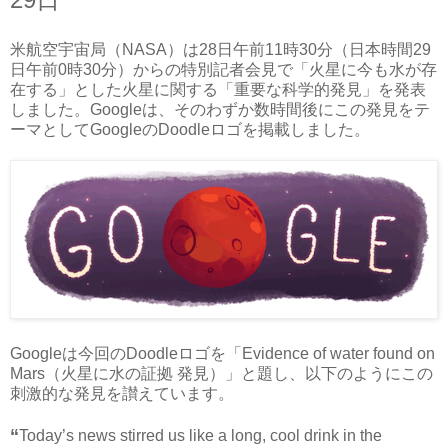
米航空宇宙局（NASA）は28日午前11時30分（日本時間29
日午前0時30分）からの特別記者会見で「火星に今も水が存
在する」とした火星に関する「重要な科学的発見」を発表
しました。Googleは、そのわずか数時間後にこの発見をテ
ーマとしてGoogleのDoodleロゴを掲載しました。
Googleは今回のDoodleロゴを「Evidence of water found on
Mars（火星に水の証拠 発見）」と題し、以下のようにこの
刺激的な発見を讃えています。
“
Today’s news stirred us like a long, cool drink in the