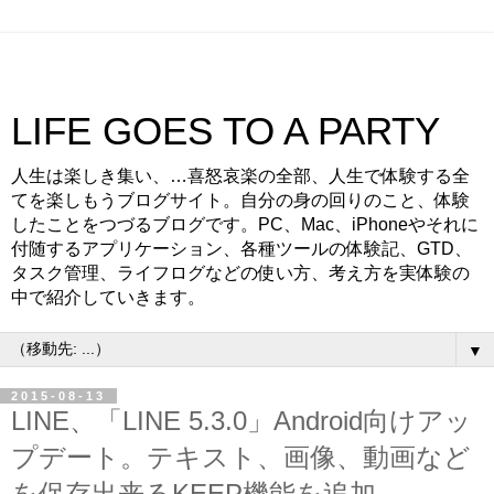
LIFE GOES TO A PARTY
人生は楽しき集い、…喜怒哀楽の全部、人生で体験する全
てを楽しもうブログサイト。自分の身の回りのこと、体験
したことをつづるブログです。PC、Mac、iPhoneやそれに
付随するアプリケーション、各種ツールの体験記、GTD、
タスク管理、ライフログなどの使い方、考え方を実体験の
中で紹介していきます。
▼
2015-08-13
LINE、「LINE 5.3.0」Android向けアッ
プデート。テキスト、画像、動画など
を保存出来るKEEP機能を追加