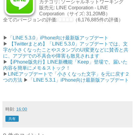
カテゴリ: ソーシャルネットワーキング
販売元: LINE Corporation - LINE
Corporation（サイズ: 31.20MB）
全てのバージョンの評価:
（
6,176,885
件の評価）
▶︎
「LINE 5.3.0」iPhone向け最新版アップデート
▶︎
【Twitterまとめ】「LINE 5.3.0」アップデートでは、文
字が小さくなったことやスタンプのUI変更などに賛否と共
に、アプデでの不具合や障害も散見されます
▶︎
【iPhone版先行】LINE新機能「Keep」登場で、届いた
内容を簡単にメモ＆ストック！
▶︎
LINEアップデートで「小さくなった文字」を元に戻す２
つの方法
▶︎
「LINE 5.3.1」iPhone向け最新版アップデート
時刻:
16:00
共有