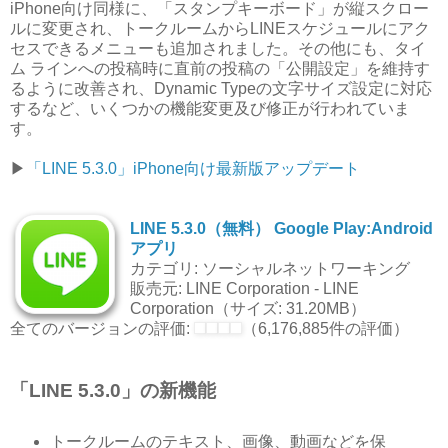
iPhone向け同様に、「スタンプキーボード」が縦スクロー
ルに変更され、トークルームからLINEスケジュールにアク
セスできるメニューも追加されました。その他にも、タイ
ム ラインへの投稿時に直前の投稿の「公開設定」を維持す
るように改善され、Dynamic Typeの文字サイズ設定に対応
するなど、いくつかの機能変更及び修正が行われていま
す。
▶︎
「LINE 5.3.0」iPhone向け最新版アップデート
LINE 5.3.0（無料）
Google Play:Android
アプリ
カテゴリ: ソーシャルネットワーキング
販売元: LINE Corporation - LINE
Corporation（サイズ: 31.20MB）
全てのバージョンの評価:
（
6,176,885
件の評価）
「LINE 5.3.0」の新機能
トークルームのテキスト、画像、動画などを保