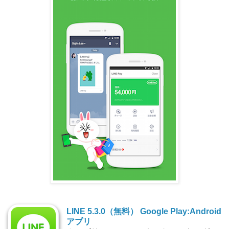
LINE 5.3.0（無料）
Google Play:Android
アプリ