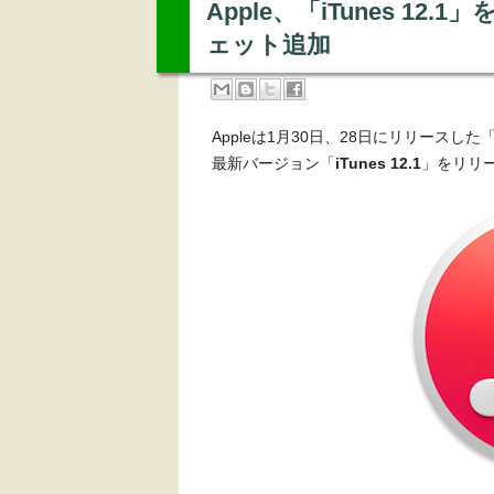
Apple、「iTunes 1
ェット追加
Appleは1月30日、28日にリリースした
最新バージョン「
iTunes 12.1
」をリリ