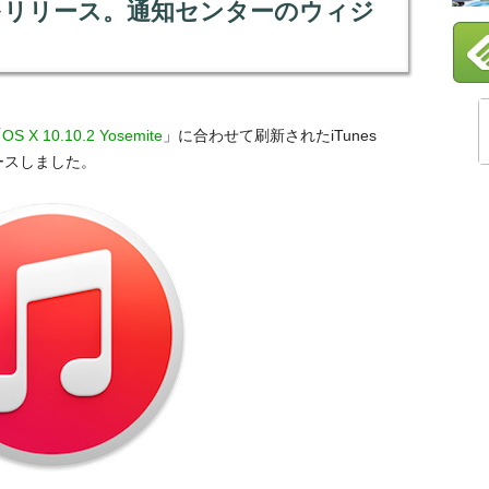
2.1」をリリース。通知センターのウィジ
「
OS X 10.10.2 Yosemite
」に合わせて刷新されたiTunes
ースしました。