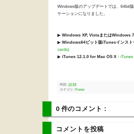
Windows版のアップデートでは、64bit版のW
ケーションになりました。
▶︎
Windows XP, VistaまたはWindows 
▶︎
Windows64ビット版iTunesインス
cards)
▶︎
iTunes 12.1.0 for Mac OS X
：
iTune
時刻:
10:59
カテゴリ:
iTunes
0 件のコメント :
コメントを投稿