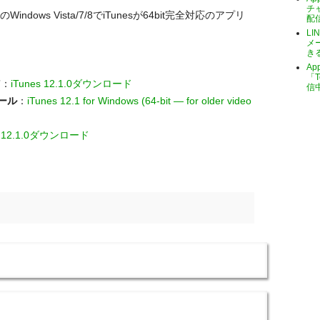
チ
indows Vista/7/8でiTunesが64bit完全対応のアプリ
配
LI
メ
き
A
「T
7
：
iTunes 12.1.0ダウンロード
信
トール
：
iTunes 12.1 for Windows (64-bit — for older video
s 12.1.0ダウンロード