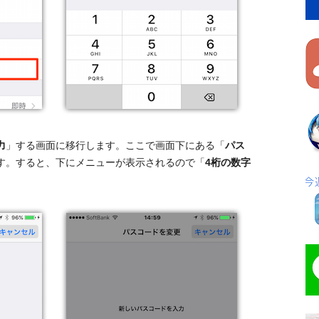
力
」する画面に移行します。ここで画面下にある「
パス
す。すると、下にメニューが表示されるので「
4桁の数字