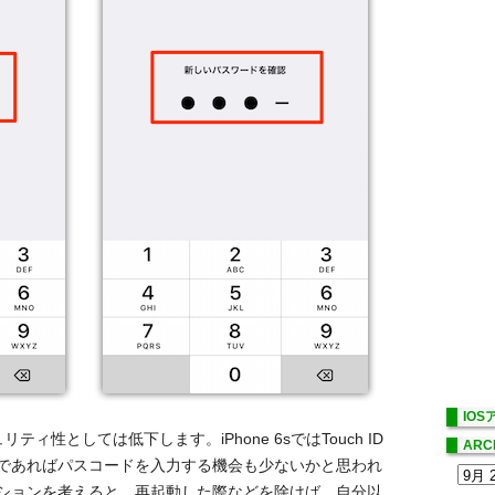
IO
性としては低下します。iPhone 6sではTouch ID
ARC
いるのであればパスコードを入力する機会も少ないかと思われ
ションを考えると、再起動した際などを除けば、自分以