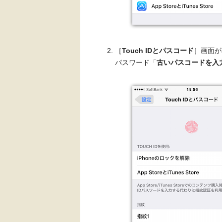
［
Touch IDとパスコード
］画面が
パスワード「
古いパスコードを入