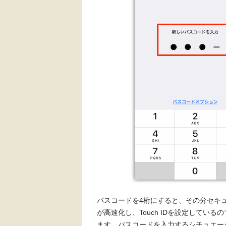
パスコードを4桁にすると、その分セキュリティ
が高速化し、Touch IDを設定して
ます。パスコードを入力するシチュエー