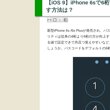
【iOS 9】iPhone 
す方法は？
新型iPhone 6s /6s Plusが発
リティは従来の4桁より6桁の方が向上
る値で設定できて尚且つ覚えやすいなど
しょうか。パスコードをデフォルトの6