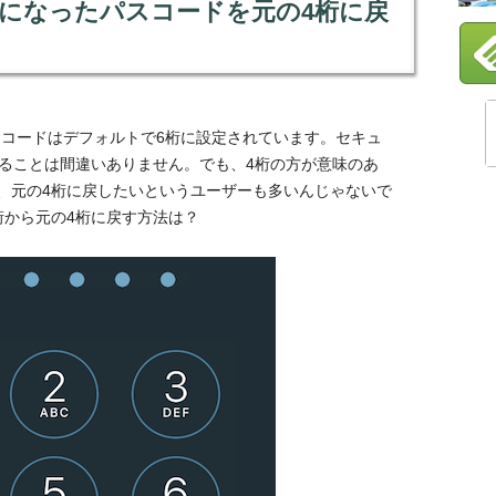
6sで6桁になったパスコードを元の4桁に戻
売され、パスコードはデフォルトで6桁に設定されています。セキュ
することは間違いありません。でも、4桁の方が意味のあ
、元の4桁に戻したいというユーザーも多いんじゃないで
桁から元の4桁に戻す方法は？