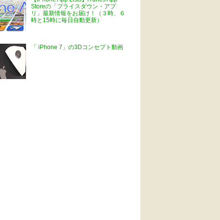
Storeの「プライスダウン・アプ
リ」最新情報をお届け！（３時、６
時と15時に毎日自動更新）
「 iPhone 7」の3Dコンセプト動画