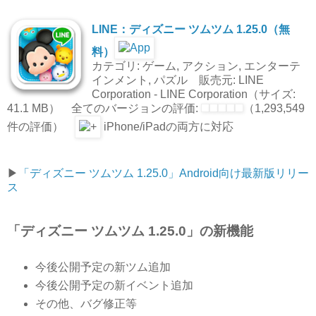
LINE：ディズニー ツムツム 1.25.0（無
料）
カテゴリ: ゲーム, アクション, エンターテ
インメント, パズル 販売元: LINE
Corporation - LINE Corporation（サイズ:
41.1 MB） 全てのバージョンの評価:
（1,293,549
件の評価）
iPhone/iPadの両方に対応
▶︎
「ディズニー ツムツム 1.25.0」Android向け最新版リリー
ス
「ディズニー ツムツム 1.25.0」の新機能
今後公開予定の新ツム追加
今後公開予定の新イベント追加
その他、バグ修正等