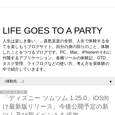
LIFE GOES TO A PARTY
人生は楽しき集い、…喜怒哀楽の全部、人生で体験する全
てを楽しもうブログサイト。自分の身の回りのこと、体験
したことをつづるブログです。PC、Mac、iPhoneやそれに
付随するアプリケーション、各種ツールの体験記、GTD、
タスク管理、ライフログなどの使い方、考え方を実体験の
中で紹介していきます。
▼
2015-08-28
「ディズニー ツムツム 1.25.0」iOS向
け最新版リリース。今後公開予定の新
ツム及び新イベントを追加