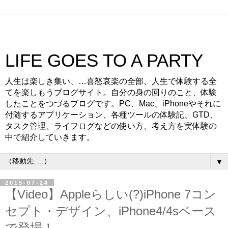
LIFE GOES TO A PARTY
人生は楽しき集い、…喜怒哀楽の全部、人生で体験する全
てを楽しもうブログサイト。自分の身の回りのこと、体験
したことをつづるブログです。PC、Mac、iPhoneやそれに
付随するアプリケーション、各種ツールの体験記、GTD、
タスク管理、ライフログなどの使い方、考え方を実体験の
中で紹介していきます。
▼
2015-07-24
【Video】Appleらしい(?)iPhone 7コン
セプト・デザイン、iPhone4/4sベース
で登場！