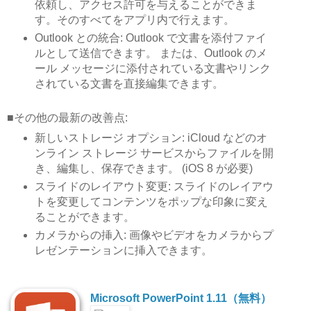
依頼し、アクセス許可を与えることができま
す。そのすべてをアプリ内で行えます。
Outlook との統合: Outlook で文書を添付ファイ
ルとして送信できます。 または、Outlook のメ
ール メッセージに添付されている文書やリンク
されている文書を直接編集できます。
■その他の最新の改善点:
新しいストレージ オプション: iCloud などのオ
ンライン ストレージ サービスからファイルを開
き、編集し、保存できます。 (iOS 8 が必要)
スライドのレイアウト変更: スライドのレイアウ
トを変更してコンテンツをポップな印象に変え
ることができます。
カメラからの挿入: 画像やビデオをカメラからプ
レゼンテーションに挿入できます。
Microsoft PowerPoint 1.11（無料）