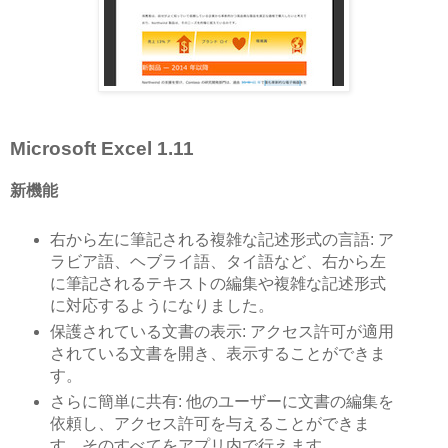
Microsoft Excel 1.11
新機能
右から左に筆記される複雑な記述形式の言語: ア
ラビア語、ヘブライ語、タイ語など、右から左
に筆記されるテキストの編集や複雑な記述形式
に対応するようになりました。
保護されている文書の表示: アクセス許可が適用
されている文書を開き、表示することができま
す。
さらに簡単に共有: 他のユーザーに文書の編集を
依頼し、アクセス許可を与えることができま
す。そのすべてをアプリ内で行えます。