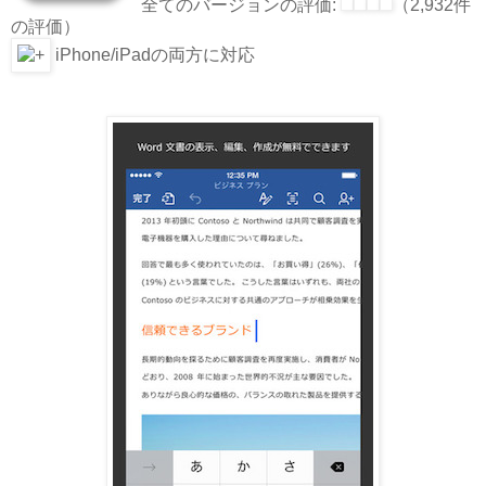
全てのバージョンの評価:
（2,932件
の評価）
iPhone/iPadの両方に対応