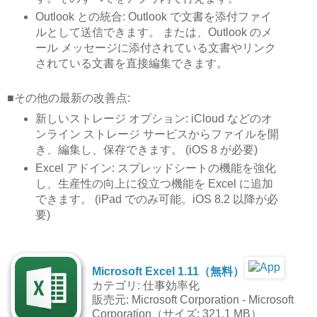
Outlook との統合: Outlook で文書を添付ファイ
ルとして送信できます。 または、Outlook のメ
ール メッセージに添付されている文書やリンク
されている文書を直接編集できます。
■その他の最新の改善点:
新しいストレージ オプション: iCloud などのオ
ンライン ストレージ サービスからファイルを開
き、編集し、保存できます。 (iOS 8 が必要)
Excel アドイン: スプレッドシートの機能を強化
し、生産性の向上に役立つ機能を Excel に追加
できます。 (iPad でのみ可能。iOS 8.2 以降が必
要)
Microsoft Excel 1.11（無料）
カテゴリ: 仕事効率化
販売元: Microsoft Corporation - Microsoft
Corporation（サイズ: 321.1 MB）