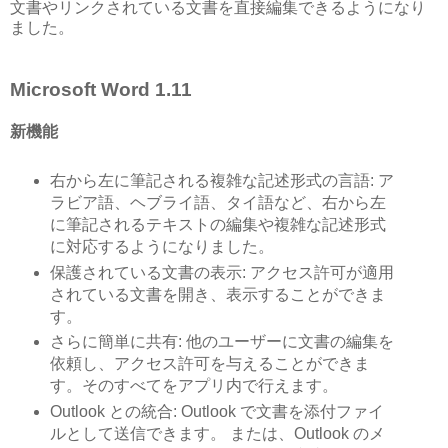
文書やリンクされている文書を直接編集できるようになり
ました。
Microsoft Word 1.11
新機能
右から左に筆記される複雑な記述形式の言語: ア
ラビア語、ヘブライ語、タイ語など、右から左
に筆記されるテキストの編集や複雑な記述形式
に対応するようになりました。
保護されている文書の表示: アクセス許可が適用
されている文書を開き、表示することができま
す。
さらに簡単に共有: 他のユーザーに文書の編集を
依頼し、アクセス許可を与えることができま
す。そのすべてをアプリ内で行えます。
Outlook との統合: Outlook で文書を添付ファイ
ルとして送信できます。 または、Outlook のメ