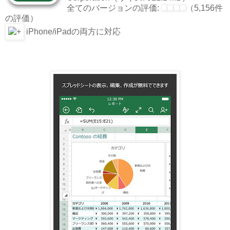
全てのバージョンの評価:
（5,156件
の評価）
iPhone/iPadの両方に対応