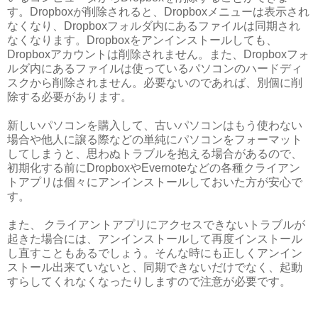
す。Dropboxが削除されると、Dropboxメニューは表示され
なくなり、Dropboxフォルダ内にあるファイルは同期され
なくなります。Dropboxをアンインストールしても、
Dropboxアカウントは削除されません。また、Dropboxフォ
ルダ内にあるファイルは使っているパソコンのハードディ
スクから削除されません。必要ないのであれば、別個に削
除する必要があります。
新しいパソコンを購入して、古いパソコンはもう使わない
場合や他人に譲る際などの単純にパソコンをフォーマット
してしまうと、思わぬトラブルを抱える場合があるので、
初期化する前にDropboxやEvernoteなどの各種クライアン
トアプリは個々にアンインストールしておいた方が安心で
す。
また、 クライアントアプリにアクセスできないトラブルが
起きた場合には、アンインストールして再度インストール
し直すこともあるでしょう。そんな時にも正しくアンイン
ストール出来ていないと、同期できないだけでなく、起動
すらしてくれなくなったりしますので注意が必要です。