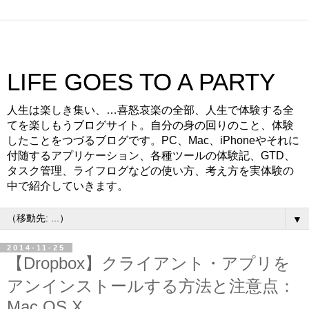
LIFE GOES TO A PARTY
人生は楽しき集い、…喜怒哀楽の全部、人生で体験する全
てを楽しもうブログサイト。自分の身の回りのこと、体験
したことをつづるブログです。PC、Mac、iPhoneやそれに
付随するアプリケーション、各種ツールの体験記、GTD、
タスク管理、ライフログなどの使い方、考え方を実体験の
中で紹介していきます。
▼
2014-11-25
【Dropbox】クライアント・アプリを
アンインストールする方法と注意点：
Mac OS X