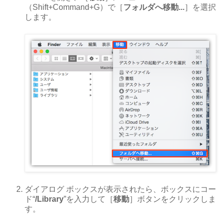
（Shift+Command+G）で［
フォルダへ移動...
］を選択
します。
ダイアログ ボックスが表示されたら、ボックスにコー
ド“
/Library
”を入力して［
移動
］ボタンをクリックしま
す。