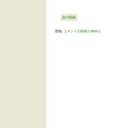
次の投稿
登録:
コメントの投稿 ( Atom )