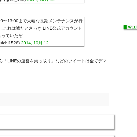
1:00〜13:00まで大幅な長期メンテナンスが行
WEE
これは嘘だとさっき LINE公式アカウント
言っていたぞ
ichi1526)
2014, 10月 12
「LINEの運営を乗っ取り」などのツイートは全てデマ