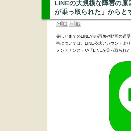
LINEの大規模な障害の原
が乗っ取られた」からと
先ほどまでのLINEでの画像や動画の送
害については、LINE公式アカウントよ
メンテナンス」や「LINEが乗っ取られ