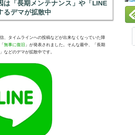
因は「長期メンテナンス」や「LINE
するデマが拡散中
受信、タイムラインへの投稿などが出来なくなっていた障
り「
無事に復旧
」が発表されました。そんな最中、「長期
た」などのデマが拡散中です。