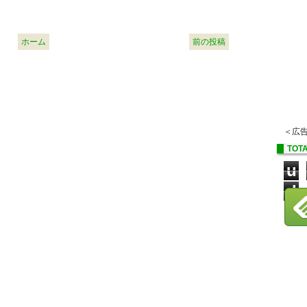
ホーム
前の投稿
＜広
TOTA
u
d