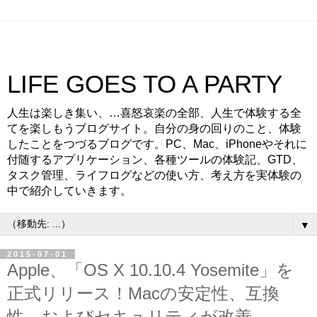
LIFE GOES TO A PARTY
人生は楽しき集い、…喜怒哀楽の全部、人生で体験する全
てを楽しもうブログサイト。自分の身の回りのこと、体験
したことをつづるブログです。PC、Mac、iPhoneやそれに
付随するアプリケーション、各種ツールの体験記、GTD、
タスク管理、ライフログなどの使い方、考え方を実体験の
中で紹介していきます。
▼
2015-07-01
Apple、「OS X 10.10.4 Yosemite」を
正式リリース！Macの安定性、互換
性、およびセキュリティが改善