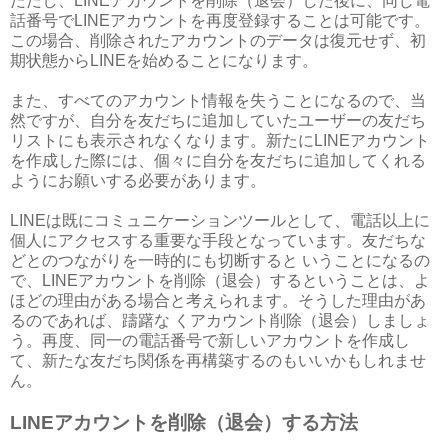
ただし、LINEアカウントを削除（退会）した後に、同じ電
話番号でLINEアカウントを再度登録することは可能です。
この場合、削除されたアカウントのデータは復元せず、初
期状態からLINEを始めることになります。
また、すべてのアカウント情報を失うことになるので、当
然ですが、自分を友だちに追加していたユーザーの友だち
リストにも表示されなくなります。新たにLINEアカウント
を作成した際には、個々に自分を友だちに追加してくれる
ようにお願いする必要があります。
LINEは既にコミュニケーションツールとして、電話以上に
個人にアクセスする重要な手段となっています。友だちな
どとのつながりを一時的にも切断すると いうことになるの
で、LINEアカウントを削除（退会）するということは、よ
ほどの理由がある場合と考えられます。そうした理由があ
るのであれば、躊躇な くアカウント削除（退会）しましょ
う。再度、同一の電話番号で新しいアカウントを作成し
て、新たな友だち関係を再構築するのもいいかもしれませ
ん。
LINEアカウントを削除（退会）する方法