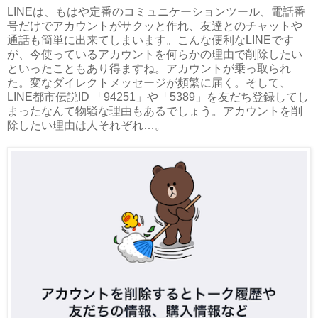
LINEは、もはや定番のコミュニケーションツール、電話番
号だけでアカウントがサクッと作れ、友達とのチャットや
通話も簡単に出来てしまいます。こんな便利なLINEです
が、今使っているアカウントを何らかの理由で削除したい
といったこともあり得ますね。アカウントが乗っ取られ
た。変なダイレクトメッセージが頻繁に届く。そして、
LINE都市伝説ID 「94251」や「5389」を友だち登録してし
まったなんて物騒な理由もあるでしょう。アカウントを削
除したい理由は人それぞれ…。