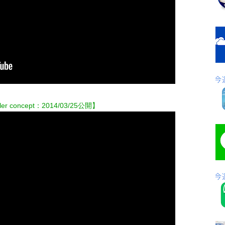
iler concept：2014/03/25公開】