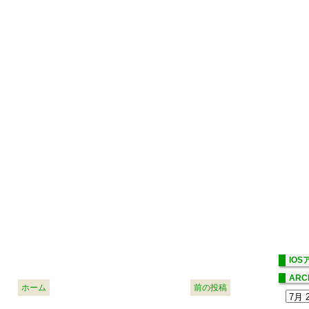
IO
ARC
ホーム
前の投稿