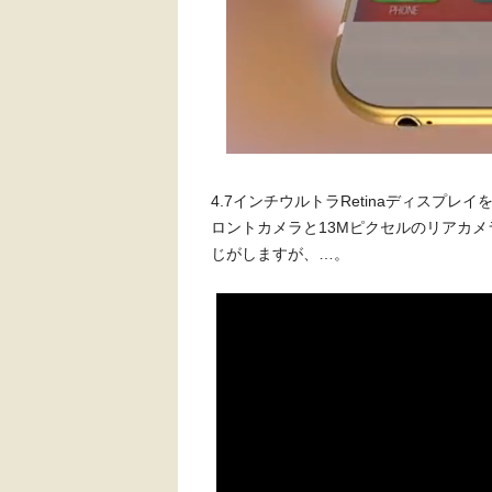
4.7インチウルトラRetinaディスプ
ロントカメラと13Mピクセルのリアカ
じがしますが、…。