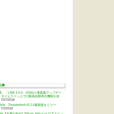
記事
NE、「LINE 6.5.0」iOS向け最新版アップデー
。タイムライン上での動画自動再生機能を追
 7/27/2016
zilla、Thunderbird 45.2.0最新版をリリー
 7/2/2016
ple【今週のApp】Silicon Jelly s.r.o.のアドベン