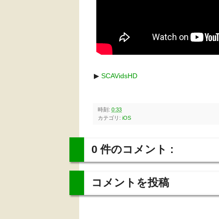
▶︎
SCAVidsHD
時刻:
0:33
カテゴリ:
iOS
0 件のコメント :
コメントを投稿