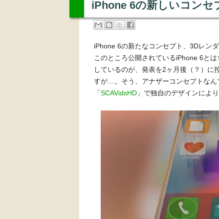
iPhone 6の新しいコン
iPhone 6の新たなコンセプト、3Dレ
このところ公開されているiPhone 
しているのが、発表を2ヶ月後（？）に
すが…。そう、アナザーコンセプトなんです。S
「
SCAVidsHD
」で独自のデザインにより作