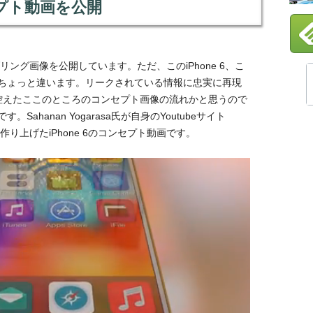
セプト動画を公開
ンダリング画像を公開しています。ただ、このiPhone 6、こ
6とはちょっと違います。リークされている情報に忠実に再現
控えたここのところのコンセプト画像の流れかと思うので
ahanan Yogarasa氏が自身のYoutubeサイト
り上げたiPhone 6のコンセプト動画です。