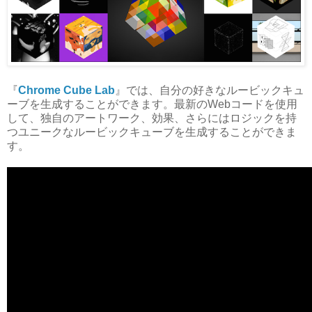
『
Chrome Cube Lab
』では、自分の好きなルービックキュ
ーブを生成することができます。最新のWebコードを使用
して、独自のアートワーク、効果、さらにはロジックを持
つユニークなルービックキューブを生成することができま
す。