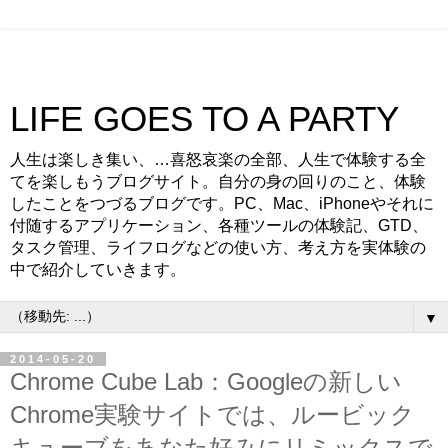
LIFE GOES TO A PARTY
人生は楽しき集い、…喜怒哀楽の全部、人生で体験する全
てを楽しもうブログサイト。自分の身の回りのこと、体験
したことをつづるブログです。PC、Mac、iPhoneやそれに
付随するアプリケーション、各種ツールの体験記、GTD、
タスク管理、ライフログなどの使い方、考え方を実体験の
中で紹介していきます。
▼
2014-05-20
Chrome Cube Lab：Googleの新しい
Chrome実験サイトでは、ルービック
キューブをあなた好みにリミックスで