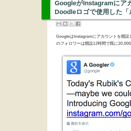
GoogleがInstagr
Doodleロゴで使用し
GoogleはInstagramにアカウントを開
のフォロワーは開設12時間で既に20,0