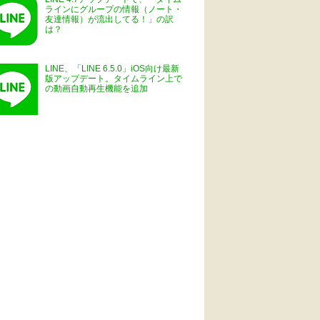
ラインにグループの情報（ノート・
友達情報）が流出してる！」の訳
は？
LINE、「LINE 6.5.0」iOS向け最新
版アップデート。タイムライン上で
の動画自動再生機能を追加