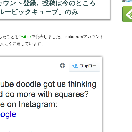
amにアカウント登録。投稿は今のところ
た「ルービックキューブ」のみ
設したことを
Twitter
で公表しました。Instagramアカウント
00人近くに達しています。