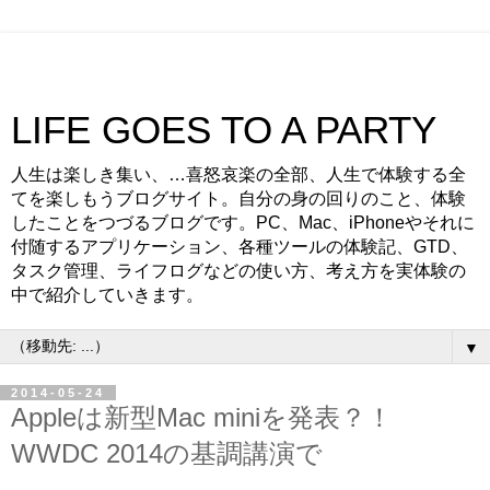
LIFE GOES TO A PARTY
人生は楽しき集い、…喜怒哀楽の全部、人生で体験する全
てを楽しもうブログサイト。自分の身の回りのこと、体験
したことをつづるブログです。PC、Mac、iPhoneやそれに
付随するアプリケーション、各種ツールの体験記、GTD、
タスク管理、ライフログなどの使い方、考え方を実体験の
中で紹介していきます。
▼
2014-05-24
Appleは新型Mac miniを発表？！
WWDC 2014の基調講演で