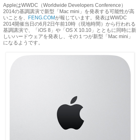
AppleはWWDC（Worldwide Developers Conference）
2014の基調講演で新型「Mac mini」を発表する可能性が高
いことを、
FENG.COM
が報じています。発表はWWDC
2014開催当日の6月2日午前10時（現地時間）から行われる
基調講演で、「iOS 8」や「OS X 10.10」とともに同時に新
しいハードウェアを発表し、その１つが新型「Mac mini」
になるようです。