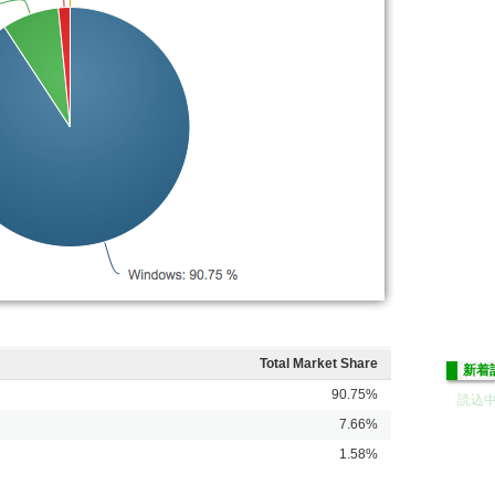
Total Market Share
新着
90.75%
読込中.
7.66%
1.58%