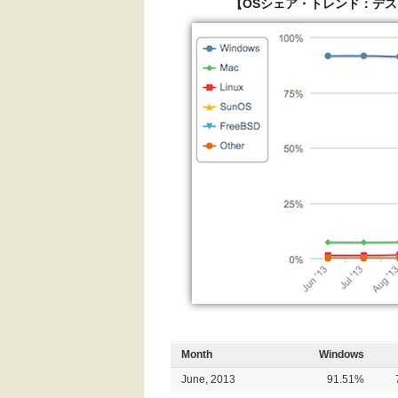
【OSシェア・トレンド：デス
Month
Windows
June, 2013
91.51%