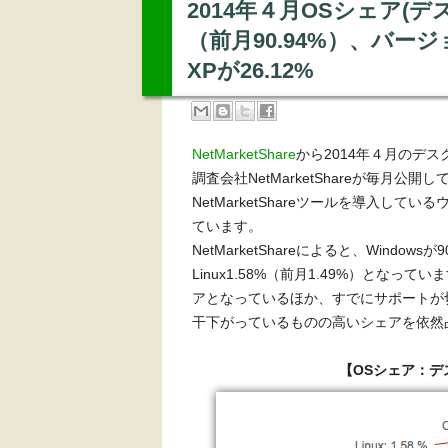
2014年４月OSシェア(デス
（前月90.94%）、バー
XPが26.12%
NetMarketShare
から2014年４月のデ
調査会社NetMarketShareが毎月公開し
NetMarketShareツールを導入し
ています。
NetMarketShareによると、Windows
Linux1.58%（前月1.49%）となって
アとなっているほか、すでにサポートが切れてい
干下がっているものの高いシェアを依然
【OSシェア：デ