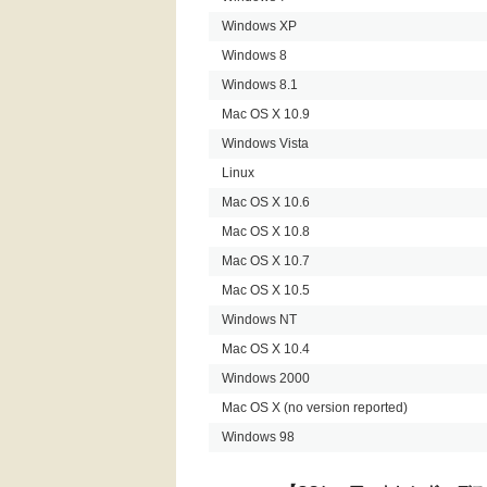
Windows XP
Windows 8
Windows 8.1
Mac OS X 10.9
Windows Vista
Linux
Mac OS X 10.6
Mac OS X 10.8
Mac OS X 10.7
Mac OS X 10.5
Windows NT
Mac OS X 10.4
Windows 2000
Mac OS X (no version reported)
Windows 98