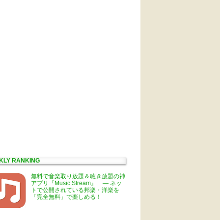
KLY RANKING
無料で音楽取り放題＆聴き放題の神
アプリ『Music Stream』 ― ネッ
トで公開されている邦楽・洋楽を
「完全無料」で楽しめる！