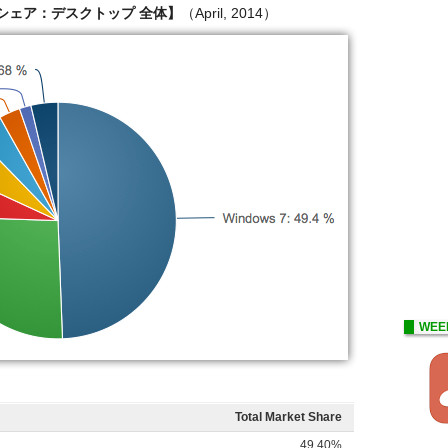
シェア：デスクトップ 全体】
（April, 2014）
WEE
Total Market Share
49.40%