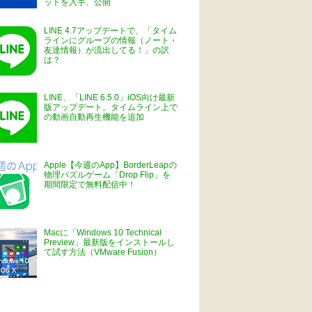
ットを入手、公開
LINE 4.7アップデートで、「タイム
ラインにグループの情報（ノート・
友達情報）が流出してる！」の訳
は？
LINE、「LINE 6.5.0」iOS向け最新
版アップデート。タイムライン上で
の動画自動再生機能を追加
Apple【今週のApp】BorderLeapの
物理パズルゲーム「Drop Flip」を
期間限定で無料配信中！
Macに「Windows 10 Technical
Preview」最新版をインストールし
て試す方法（VMware Fusion）