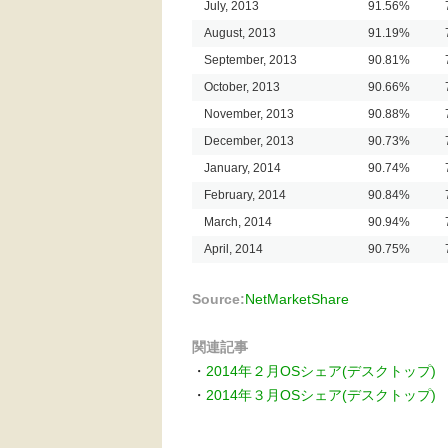
July, 2013
91.56%
August, 2013
91.19%
September, 2013
90.81%
October, 2013
90.66%
November, 2013
90.88%
December, 2013
90.73%
January, 2014
90.74%
February, 2014
90.84%
March, 2014
90.94%
April, 2014
90.75%
Source:
NetMarketShare
関連記事
・
2014年２月OSシェア(デスクトップ)
・
2014年３月OSシェア(デスクトップ)