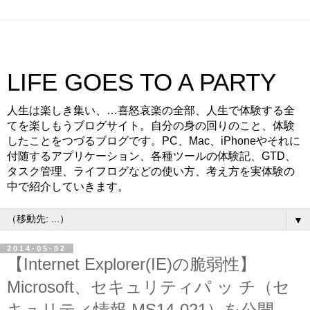
LIFE GOES TO A PARTY
人生は楽しき集い、…喜怒哀楽の全部、人生で体験する全
てを楽しもうブログサイト。自分の身の回りのこと、体験
したことをつづるブログです。PC、Mac、iPhoneやそれに
付随するアプリケーション、各種ツールの体験記、GTD、
タスク管理、ライフログなどの使い方、考え方を実体験の
中で紹介していきます。
▼
2014-05-02
【Internet Explorer(IE)の脆弱性】
Microsoft、セキュリティパ ッ チ（セ
キュリティ情報 MS14-021）を公開。