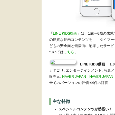
「
LINE KIDS動画
」は、1歳～6歳の未就
の良質な動画コンテンツを、「タイマー
どもの安全面と健康面に配慮したサービ
ついては
こちら
。
LINE KIDS動画 1.
カテゴリ: エンターテインメント, 写真
販売元:
NAVER JAPAN - NAVER JAPAN
全てのバージョンの評価:44件の評価
主な特徴
スペシャルコンテンツが勢揃い！