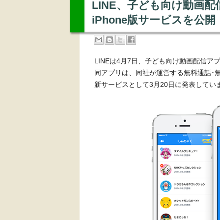
LINE、子ども向け動画配信
iPhone版サービスを公開
LINEは4月7日、子ども向け動画配信ア
同アプリは、同社が運営する無料通話･
新サービスとして3月20日に発表していま