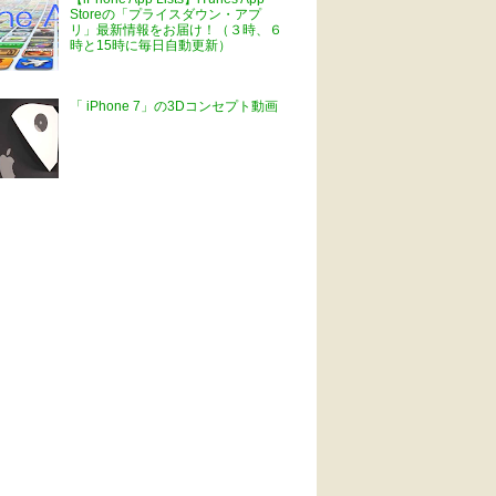
Storeの「プライスダウン・アプ
リ」最新情報をお届け！（３時、６
時と15時に毎日自動更新）
「 iPhone 7」の3Dコンセプト動画