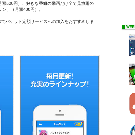
（月額500円）、好きな番組の動画だけ全て見放題の
ラン」（月額400円）。
のでパケット定額サービスへの加入をおすすめしま
WEE