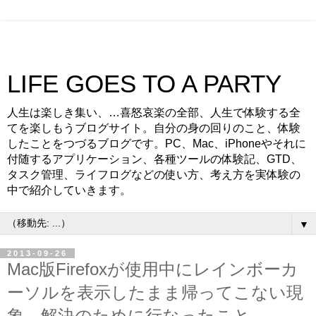
LIFE GOES TO A PARTY
人生は楽しき集い、…喜怒哀楽の全部、人生で体験する全
てを楽しもうブログサイト。自分の身の回りのこと、体験
したことをつづるブログです。PC、Mac、iPhoneやそれに
付随するアプリケーション、各種ツールの体験記、GTD、
タスク管理、ライフログなどの使い方、考え方を実体験の
中で紹介していきます。
▼
2013-09-26
Mac版Firefoxが使用中にレインボーカ
ーソルを表示したまま帰ってこない現
象。解決のために行なったこと。