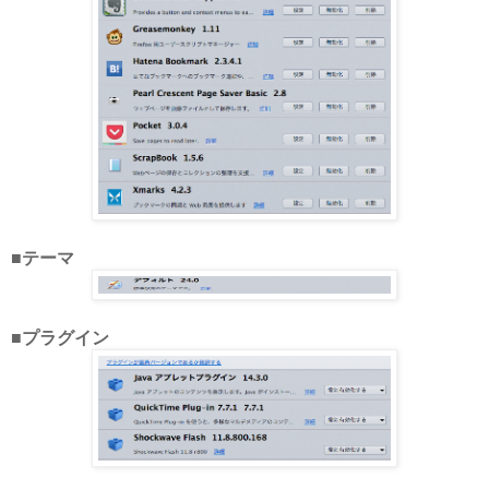
■テーマ
■プラグイン