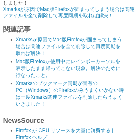
しました！
Xmarksが原因でMac版Firefoxが固まってしまう場合は関連
ファイルを全て削除して再度同期を取れば解決！
関連記事
Xmarksが原因でMac版Firefoxが固まってしまう
場合は関連ファイルを全て削除して再度同期を
取れば解決！
Mac版Firefoxが使用中にレインボーカーソルを
表示したまま帰ってこない現象。解決のために
行なったこと。
Xmarksのブックマーク同期が固有の
PC（Windows）のFirefoxのみうまくいかない時
は一度Xmarks関連ファイルを削除したらうまく
いきました！
NewsSource
Firefox が CPU リソースを大量に消費する |
Firefox ヘルプ