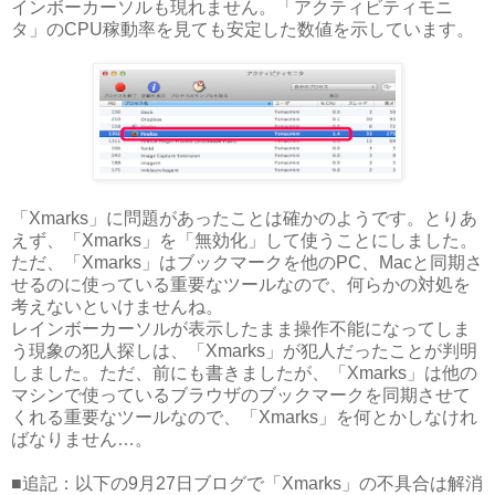
インボーカーソルも現れません。「アクティビティモニ
タ」のCPU稼動率を見ても安定した数値を示しています。
「Xmarks」に問題があったことは確かのようです。とりあ
えず、「Xmarks」を「無効化」して使うことにしました。
ただ、「Xmarks」はブックマークを他のPC、Macと同期さ
せるのに使っている重要なツールなので、何らかの対処を
考えないといけませんね。
レインボーカーソルが表示したまま操作不能になってしま
う現象の犯人探しは、「Xmarks」が犯人だったことが判明
しました。ただ、前にも書きましたが、「Xmarks」は他の
マシンで使っているブラウザのブックマークを同期させて
くれる重要なツールなので、「Xmarks」を何とかしなけれ
ばなりません…。
■追記：以下の9月27日ブログで「Xmarks」の不具合は解消