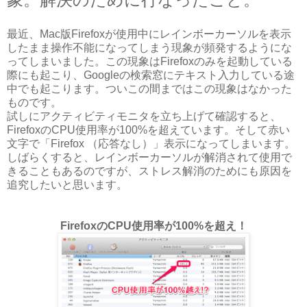
最近、Mac版Firefoxが使用中にレインボーカーソルを表示
したまま操作不能になってしまう現象が頻発するようにな
ってしまいました。この現象はFirefoxのみを起動している
際にも起こり、Googleの検索窓にテキスト入力している途
中でも起こります。ついこの間まではこの現象はなかった
ものです。
試しにアクティビティモニタを立ち上げて確認すると、
FirefoxのCPU使用率が100%を超えています。そして赤い
文字で「Firefox （応答なし）」表示になってしまいます。
しばらくすると、レインボーカーソルが解消されて使用で
きることもあるのですが、ストレス解消のためにも原因を
追究したいと思います。
FirefoxのCPU使用率が100%を超え！