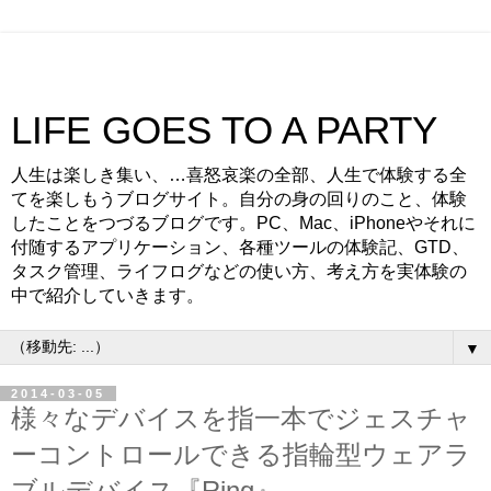
LIFE GOES TO A PARTY
人生は楽しき集い、…喜怒哀楽の全部、人生で体験する全
てを楽しもうブログサイト。自分の身の回りのこと、体験
したことをつづるブログです。PC、Mac、iPhoneやそれに
付随するアプリケーション、各種ツールの体験記、GTD、
タスク管理、ライフログなどの使い方、考え方を実体験の
中で紹介していきます。
▼
2014-03-05
様々なデバイスを指一本でジェスチャ
ーコントロールできる指輪型ウェアラ
ブルデバイス『Ring』