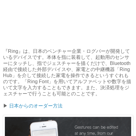
『Ring』は、日本のベンチャー企業・ログバーが開発して
いるデバイスです。本体を指に装着して、起動用のセンサ
ーにタッチし、指でジェスチャーを描くだけで、Bluetooth
経由で接続した外部デバイスや、家電との中継機器「Ring
Hub」を介して接続した家電を操作できるというすぐれも
のです。「Ring Font」を用いてアルファベットや数字を描
いて文字を入力することもできます。また、決済処理をジ
ェスチャーで行うことも可能とのことです。
▶
日本からのオーダー方法