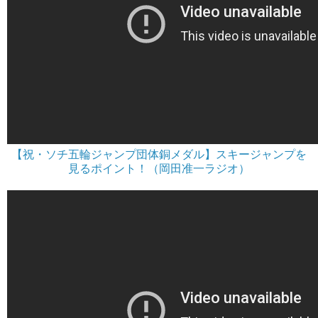
【祝・ソチ五輪ジャンプ団体銅メダル】スキージャンプを
見るポイント！（岡田准一ラジオ）