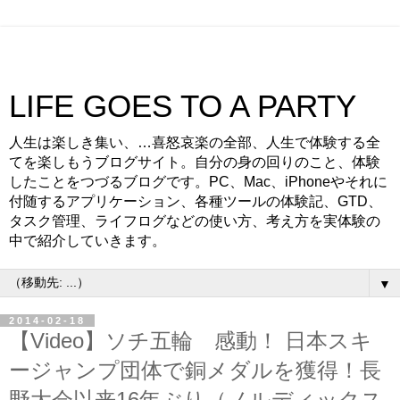
LIFE GOES TO A PARTY
人生は楽しき集い、…喜怒哀楽の全部、人生で体験する全
てを楽しもうブログサイト。自分の身の回りのこと、体験
したことをつづるブログです。PC、Mac、iPhoneやそれに
付随するアプリケーション、各種ツールの体験記、GTD、
タスク管理、ライフログなどの使い方、考え方を実体験の
中で紹介していきます。
▼
2014-02-18
【Video】ソチ五輪 感動！ 日本スキ
ージャンプ団体で銅メダルを獲得！長
野大会以来16年ぶり（ノルディックス