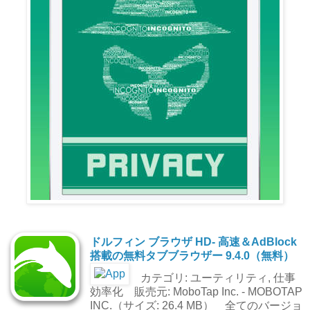
ドルフィン ブラウザ HD- 高速＆AdBlock
搭載の無料タブブラウザー 9.4.0（無料）
カテゴリ: ユーティリティ, 仕事
効率化 販売元: MoboTap Inc. - MOBOTAP
INC.（サイズ: 26.4 MB） 全てのバージョ