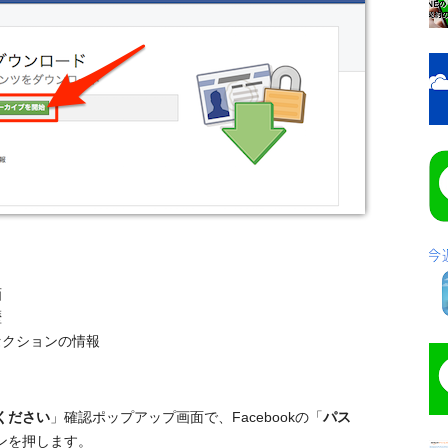
画
歴
セクションの情報
ください
」確認ポップアップ画面で、Facebookの「
パス
ンを押します。