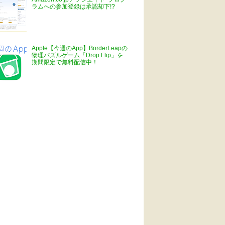
ラムへの参加登録は承認却下!?
Apple【今週のApp】BorderLeapの
物理パズルゲーム「Drop Flip」を
期間限定で無料配信中！