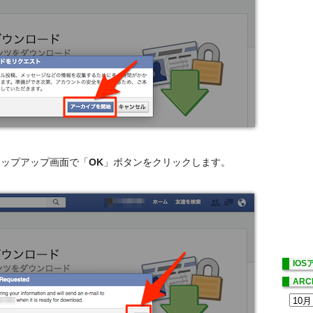
ポップアップ画面で「
OK
」ボタンをクリックします。
IO
ARC