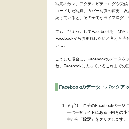
写真の数々、アクティビティログや受信
ロードした写真、カバー写真の変更、友だ
続けていると、その全てがライフログ、
でも、ひょっとしてFacebookをしば
Facebookからお別れしたいと考え
い…。
こうした場合に、Facebookのデー
ね。Facebookに入っているこれま
Facebookのデータ・バック
まずは、自分のFacebookページ
ーバー右サイドにある下向きの小
中から「
設定
」をクリクします。