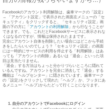
Facebookのアカウント利用解除は、歯車マークの「設定｣
→ 「アカウント設定」で表示された画面左メニューの「セ
キュリティ」をクリックすると、「セキュリティ設定」画
面の下の方に「
アカウントの利用解除
」から行なうことが
できます。でも、これだとFacebookサービスに表示されな
くはなるのですが、情報は保持されたままです。
完全にアカウント自体を削除したい場合にはどこから手続
きをしたらいいのでしょう？「セキュリティ設定」の画面
には一時的にサービスの利用を停止する「利用解除」はあ
っても「アカウントの削除」あるいは「退会」といった項
目は見当たりません。
「退会」する方法はちょっと分かりづらいところに隠れて
いるんですね。アカウントを完全に消去して「退会」する
機能は「ヘルプセンター」に隠されています。歯車マーク
の「設定｣をクリックして現れた「ヘルプ」か、フッタにあ
るメニュー「ヘルプ｣からたどって行くことになります。
自分のアカウントでFacebookにログイン