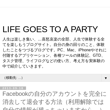
LIFE GOES TO A PARTY
人生は楽しき集い、…喜怒哀楽の全部、人生で体験する全
てを楽しもうブログサイト。自分の身の回りのこと、体験
したことをつづるブログです。PC、Mac、iPhoneやそれに
付随するアプリケーション、各種ツールの体験記、GTD、
タスク管理、ライフログなどの使い方、考え方を実体験の
中で紹介していきます。
▼
2013-09-18
Facebookの自分のアカウントを完全に
消去して退会する方法（利用解除では
自分の情報が残っちゃいますから…）