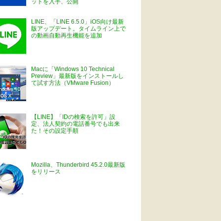
ットを入手、公開
LINE、「LINE 6.5.0」iOS向け最新
版アップデート。タイムライン上で
の動画自動再生機能を追加
Macに「Windows 10 Technical
Preview」最新版をインストールし
て試す方法（VMware Fusion）
【LINE】「IDの検索を許可」設
定、法人契約の電話番号でも出来
た！その設定手順
Mozilla、Thunderbird 45.2.0最新版
をリリース