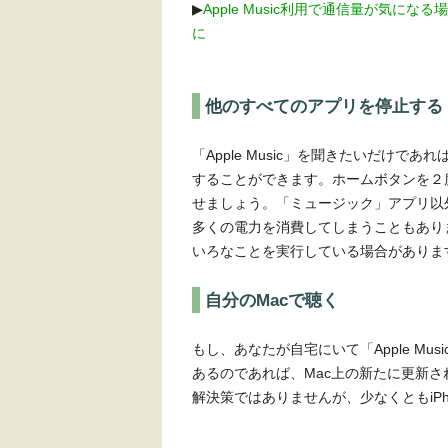
▶︎
Apple Music利用で通信量が気
に
他のすべてのアプリを停止する
「Apple Music」を聞きたいだけ
することができます。ホームボタンを２
せましょう。「ミュージック」アプリ以
多くの電力を消費してしまうこともあり
いろなことを実行している場合がありま
自分のMacで聴く
もし、あなたが自宅にいて「Apple Mu
あるのであれば、Mac上の新たに更新され
解決策ではありませんが、少なくともiP