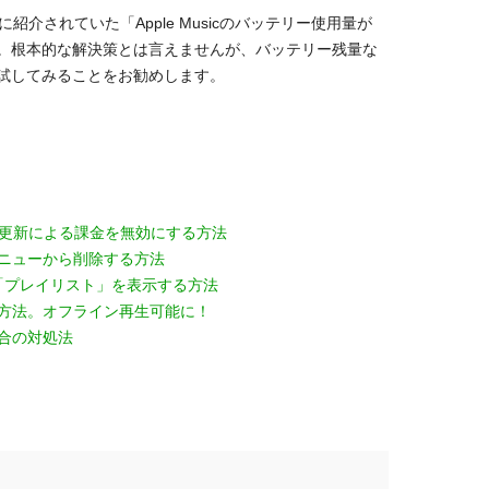
に紹介されていた「Apple Musicのバッテリー使用量が
。根本的な解決策とは言えませんが、バッテリー残量な
試してみることをお勧めします。
動更新による課金を無効にする方法
」メニューから削除する方法
「プレイリスト」を表示する方法
ドする方法。オフライン再生可能に！
場合の対処法