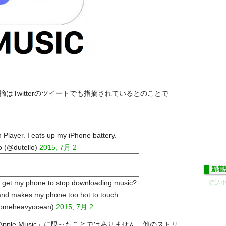
はTwitterのツイートでも指摘されているとのことで
 Player. I eats up my iPhone battery.
o (@dutello)
2015, 7月 2
新着
 get my phone to stop downloading music?
読込中.
s and makes my phone too hot to touch
someheavyocean)
2015, 7月 2
ple Music」に限ったことではありません。他のストリ