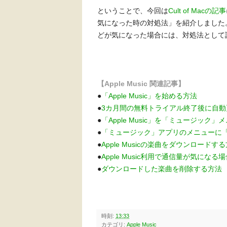
ということで、今回は
Cult of Macの記事
気になった時の対処法」を紹介しました
どが気になった場合には、対処法として
【Apple Music 関連記事】
●
「Apple Music」を始める方法
●
3カ月間の無料トライアル終了後に自
●
「Apple Music」を「ミュージック
●
「ミュージック」アプリのメニューに
●
Apple Musicの楽曲をダウンロー
●
Apple Music利用で通信量が気になる
●
ダウンロードした楽曲を削除する方法
時刻:
13:33
カテゴリ:
Apple Music