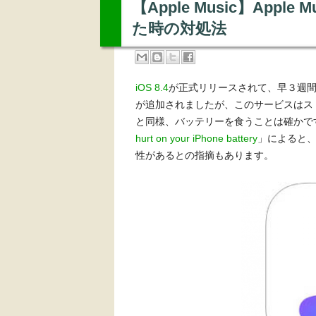
【Apple Music】App
た時の対処法
iOS 8.4
が正式リリースされて、早３週間が経
が追加されましたが、このサービスはス
と同様、バッテリーを食うことは確かです。C
hurt on your iPhone battery
」によると
性があるとの指摘もあります。