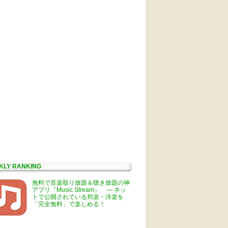
KLY RANKING
無料で音楽取り放題＆聴き放題の神
アプリ『Music Stream』 ― ネッ
トで公開されている邦楽・洋楽を
「完全無料」で楽しめる！