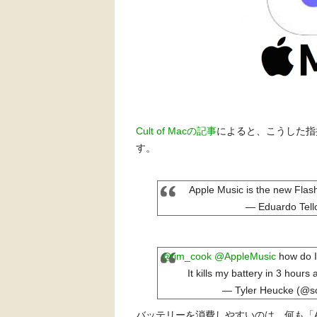
Cult of Macの記事
によると、こうした指摘
す。
Apple Music is the new Flash
— Eduardo Tell
@tim_cook
@AppleMusic
how do I
It kills my battery in 3 hour
— Tyler Heucke (@
バッテリーを消費しやすいのは、何も「Ap