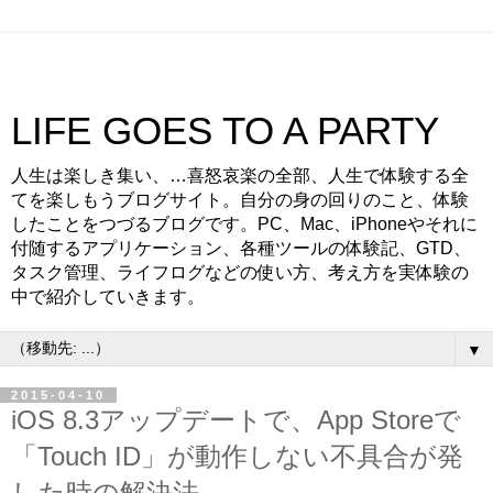
LIFE GOES TO A PARTY
人生は楽しき集い、…喜怒哀楽の全部、人生で体験する全
てを楽しもうブログサイト。自分の身の回りのこと、体験
したことをつづるブログです。PC、Mac、iPhoneやそれに
付随するアプリケーション、各種ツールの体験記、GTD、
タスク管理、ライフログなどの使い方、考え方を実体験の
中で紹介していきます。
▼
2015-04-10
iOS 8.3アップデートで、App Storeで
「Touch ID」が動作しない不具合が発
した時の解決法