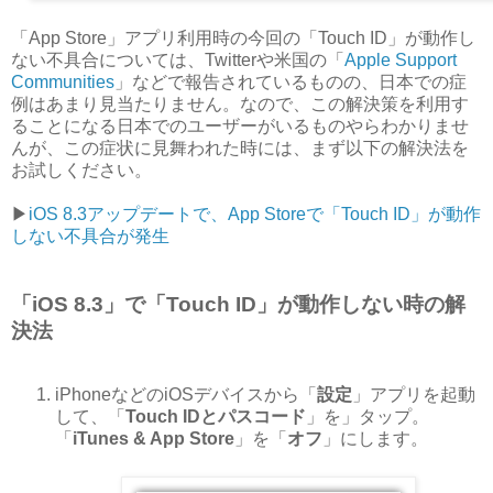
「App Store」アプリ利用時の今回の「Touch ID」が動作し
ない不具合については、Twitterや米国の「
Apple Support
Communities
」などで報告されているものの、日本での症
例はあまり見当たりません。なので、この解決策を利用す
ることになる日本でのユーザーがいるものやらわかりませ
んが、この症状に見舞われた時には、まず以下の解決法を
お試しください。
▶︎
iOS 8.3アップデートで、App Storeで「Touch ID」が動作
しない不具合が発生
「iOS 8.3」で「Touch ID」が動作しない時の解
決法
iPhoneなどのiOSデバイスから「
設定
」アプリを起動
して、「
Touch IDとパスコード
」を」タップ。
「
iTunes & App Store
」を「
オフ
」にします。